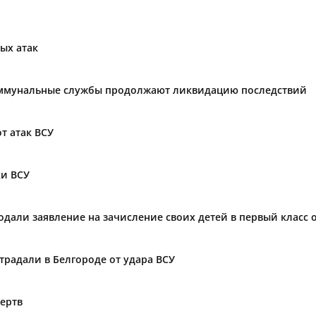
ых атак
коммунальные службы продолжают ликвидацию последствий
т атак ВСУ
ки ВСУ
одали заявление на зачисление своих детей в первый класс 
страдали в Белгороде от удара ВСУ
ертв