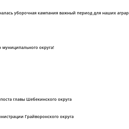
ачалась уборочная кампания важный период для наших агра
о муниципального округа!
поста главы Шебекинского округа
нистрации Грайворонского округа