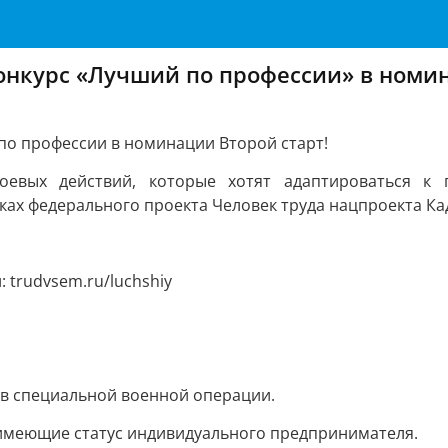
конкурс «Лучший по профессии» в номин
по профессии в номинации Второй старт!
оевых действий, которые хотят адаптироваться к
ках федерального проекта Человек труда нацпроекта Ка
 trudvsem.ru/luchshiy
 в специальной военной операции.
 имеющие статус индивидуального предпринимателя.