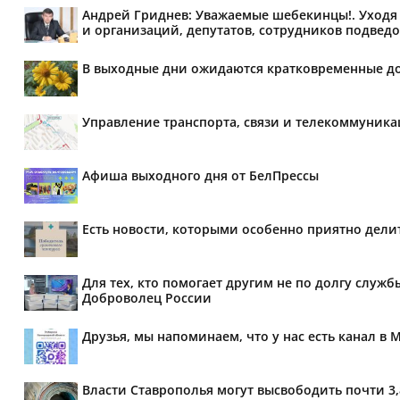
Андрей Гриднев: Уважаемые шебекинцы!. Уходя 
и организаций, депутатов, сотрудников подведо
В выходные дни ожидаются кратковременные д
Управление транспорта, связи и телекоммуник
Афиша выходного дня от БелПрессы
Есть новости, которыми особенно приятно делит
Для тех, кто помогает другим не по долгу служб
Доброволец России
Друзья, мы напоминаем, что у нас есть канал в 
Власти Ставрополья могут высвободить почти 3