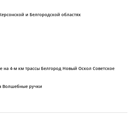
Херсонской и Белгородской областях
е на 4-м км трассы Белгород Новый Оскол Советское
ка Волшебные ручки