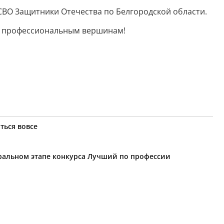
СВО Защитники Отечества по Белгородской области.
вым профессиональным вершинам!
ться вовсе
еральном этапе конкурса Лучший по профессии