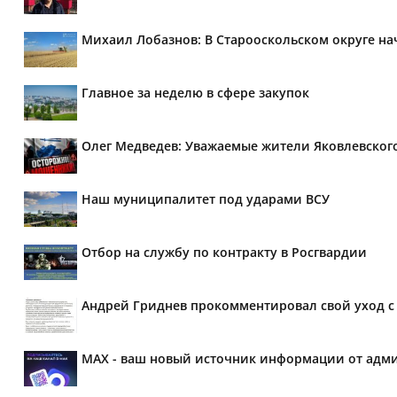
Михаил Лобазнов: В Старооскольском округе н
Главное за неделю в сфере закупок
Олег Медведев: Уважаемые жители Яковлевског
Наш муниципалитет под ударами ВСУ
Отбор на службу по контракту в Росгвардии
Андрей Гриднев прокомментировал свой уход с 
MAX - ваш новый источник информации от адми