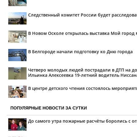
Следственный комитет России будет расследов
В Новом Осколе открылась выставка Мой город 
В Белгороде начали подготовку ко Дню города
Четверо молодых людей пострадали в ДТП на дор
Ильинка Алексеевка 19-летний водитель Ниссана 
В центре детского чтения состоялось мероприя
ПОПУЛЯРНЫЕ НОВОСТИ ЗА СУТКИ
До самого утра пожарные расчёты боролись с ог