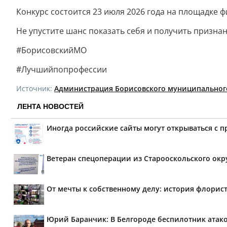
Конкурс состоится 23 июля 2026 года на площадке 
Не упустите шанс показать себя и получить призна
#БорисовскийМО
#Лучшийпопрофессии
Источник:
Администрация Борисовского муниципальног
ЛЕНТА НОВОСТЕЙ
Иногда российские сайты могут открываться с 
Ветеран спецоперации из Старооскольского окр
От мечты к собственному делу: история флорис
Юрий Баранчик: В Белгороде беспилотник атако