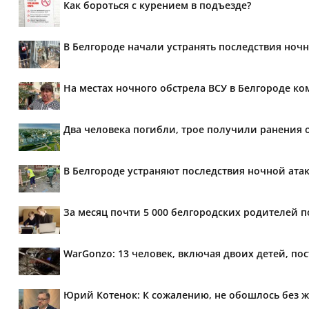
Как бороться с курением в подъезде?
В Белгороде начали устранять последствия ночн
На местах ночного обстрела ВСУ в Белгороде 
Два человека погибли, трое получили ранения о
В Белгороде устраняют последствия ночной ата
За месяц почти 5 000 белгородских родителей п
WarGonzo: 13 человек, включая двоих детей, по
Юрий Котенок: К сожалению, не обошлось без ж