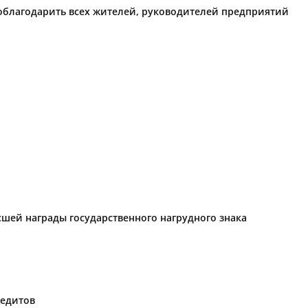
поблагодарить всех жителей, руководителей предприятий
ысшей награды государственного нагрудного знака
редитов