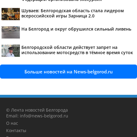
Шуваев: Белгородская область стала лидером
всероссийской игры Зарница 2.0
На Белгород и округ обрушился сильный ливень
Белгородской области действует запрет на
использование мотосредств в тёмное время суток
Больше новостей на News-belgorod.ru
© Лента новостей Белгорода
Email: info@news-belgorod.ru
О нас
Контакты