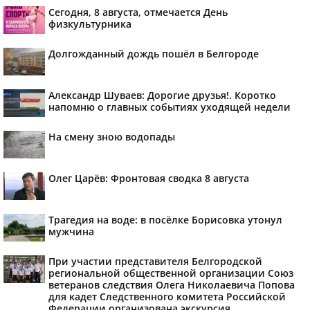
Сегодня, 8 августа, отмечается День
физкультурника
Долгожданный дождь пошёл в Белгороде
Александр Шуваев: Дорогие друзья!. Коротко
напомню о главных событиях уходящей недели
На смену зною водопады
Олег Царёв: Фронтовая сводка 8 августа
Трагедия на воде: в посёлке Борисовка утонул
мужчина
При участии представителя Белгородской
региональной общественной организации Союз
ветеранов следствия Олега Николаевича Попова
для кадет Следственного комитета Российской
Федерации организована экскурсия