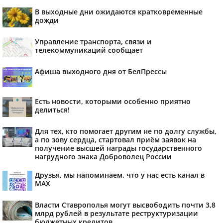
В выходные дни ожидаются кратковременные
дожди
Управление транспорта, связи и
телекоммуникаций сообщает
Афиша выходного дня от БелПрессы
Есть новости, которыми особенно приятно
делиться!
Для тех, кто помогает другим не по долгу службы,
а по зову сердца, стартовал приём заявок на
получение высшей награды государственного
нагрудного знака Доброволец России
Друзья, мы напоминаем, что у нас есть канал в
МАХ
Власти Ставрополья могут высвободить почти 3,8
млрд рублей в результате реструктуризации
бюджетных кредитов