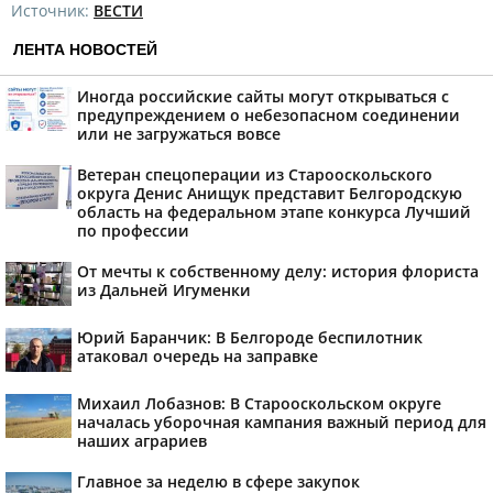
Источник:
ВЕСТИ
ЛЕНТА НОВОСТЕЙ
Иногда российские сайты могут открываться с
предупреждением о небезопасном соединении
или не загружаться вовсе
Ветеран спецоперации из Старооскольского
округа Денис Анищук представит Белгородскую
область на федеральном этапе конкурса Лучший
по профессии
От мечты к собственному делу: история флориста
из Дальней Игуменки
Юрий Баранчик: В Белгороде беспилотник
атаковал очередь на заправке
Михаил Лобазнов: В Старооскольском округе
началась уборочная кампания важный период для
наших аграриев
Главное за неделю в сфере закупок