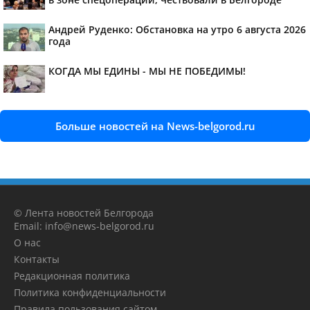
Андрей Руденко: Обстановка на утро 6 августа 2026
года
КОГДА МЫ ЕДИНЫ - МЫ НЕ ПОБЕДИМЫ!
Больше новостей на News-belgorod.ru
© Лента новостей Белгорода
Email: info@news-belgorod.ru
О нас
Контакты
Редакционная политика
Политика конфиденциальности
Правила пользования сайтом