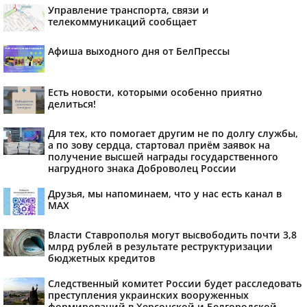
Управление транспорта, связи и
телекоммуникаций сообщает
Афиша выходного дня от БелПрессы
Есть новости, которыми особенно приятно
делиться!
Для тех, кто помогает другим не по долгу службы,
а по зову сердца, стартовал приём заявок на
получение высшей награды государственного
нагрудного знака Доброволец России
Друзья, мы напоминаем, что у нас есть канал в
МАХ
Власти Ставрополья могут высвободить почти 3,8
млрд рублей в результате реструктуризации
бюджетных кредитов
Следственный комитет России будет расследовать
преступления украинских вооруженных
формирований в Херсонской и Белгородской