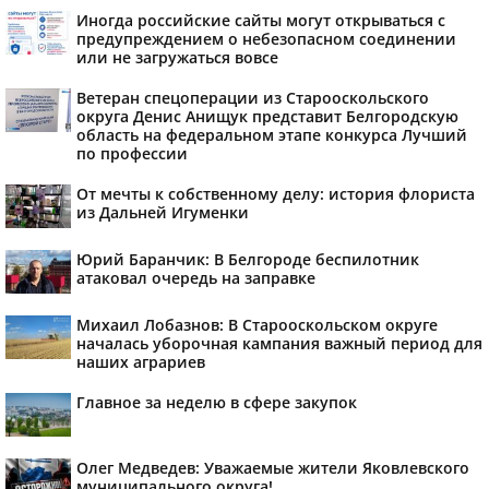
Иногда российские сайты могут открываться с
предупреждением о небезопасном соединении
или не загружаться вовсе
Ветеран спецоперации из Старооскольского
округа Денис Анищук представит Белгородскую
область на федеральном этапе конкурса Лучший
по профессии
От мечты к собственному делу: история флориста
из Дальней Игуменки
Юрий Баранчик: В Белгороде беспилотник
атаковал очередь на заправке
Михаил Лобазнов: В Старооскольском округе
началась уборочная кампания важный период для
наших аграриев
Главное за неделю в сфере закупок
Олег Медведев: Уважаемые жители Яковлевского
муниципального округа!