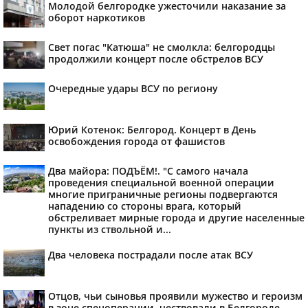
Молодой белгородке ужесточили наказание за
оборот наркотиков
Свет погас "Катюша" не смолкла: белгородцы
продолжили концерт после обстрелов ВСУ
Очередные удары ВСУ по региону
Юрий Котенок: Белгород. Концерт в День
освобождения города от фашистов
Два майора: ПОДЪЁМ!. "С самого начала
проведения специальной военной операции
многие приграничные регионы подвергаются
нападению со стороны врага, который
обстреливает мирные города и другие населенные
пункты из ствольной и...
Два человека пострадали после атак ВСУ
Отцов, чьи сыновья проявили мужество и героизм
в зоне спецоперации, чествовали в Белгороде