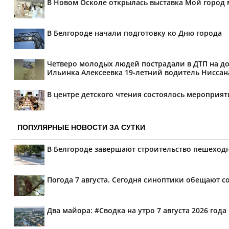
В Новом Осколе открылась выставка Мой город 
В Белгороде начали подготовку ко Дню города
Четверо молодых людей пострадали в ДТП на дор
Ильинка Алексеевка 19-летний водитель Ниссана 
В центре детского чтения состоялось мероприя
ПОПУЛЯРНЫЕ НОВОСТИ ЗА СУТКИ
В Белгороде завершают строительство пешеходн
Погода 7 августа. Сегодня синоптики обещают 
Два майора: #Сводка на утро 7 августа 2026 года