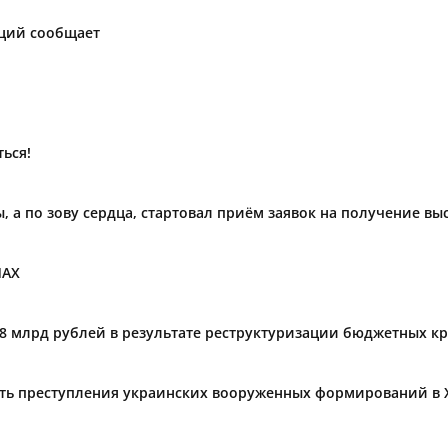
аций сообщает
ься!
ы, а по зову сердца, стартовал приём заявок на получение в
МАХ
,8 млрд рублей в результате реструктуризации бюджетных к
ать преступления украинских вооруженных формирований в 