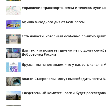
Управление транспорта, связи и телекоммуник
Афиша выходного дня от БелПрессы
Есть новости, которыми особенно приятно делит
Для тех, кто помогает другим не по долгу служб
Доброволец России
Друзья, мы напоминаем, что у нас есть канал в 
Власти Ставрополья могут высвободить почти 3
Следственный комитет России будет расследов