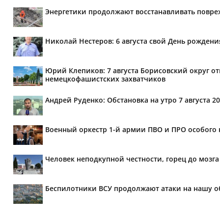
Энергетики продолжают восстанавливать повре
Николай Нестеров: 6 августа свой День рожде
Юрий Клепиков: 7 августа Борисовский округ о
немецкофашистских захватчиков
Андрей Руденко: Обстановка на утро 7 августа 20
Военный оркестр 1-й армии ПВО и ПРО особого 
Человек неподкупной честности, горец до мозг
Беспилотники ВСУ продолжают атаки на нашу о