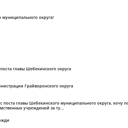
о муниципального округа!
поста главы Шебекинского округа
нистрации Грайворонского округа
с поста главы Шебекинского муниципального округа, хочу 
мственных учреждений за ту...
ожди