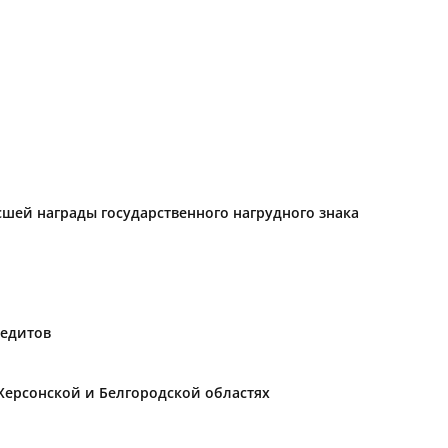
ысшей награды государственного нагрудного знака
редитов
Херсонской и Белгородской областях