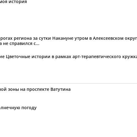
моя история
огах региона за сутки Накануне утром в Алексеевском округ
не справился с...
тие Цветочные истории в рамках арт-терапевтического круж
ой зоны на проспекте Ватутина
солнечную погоду