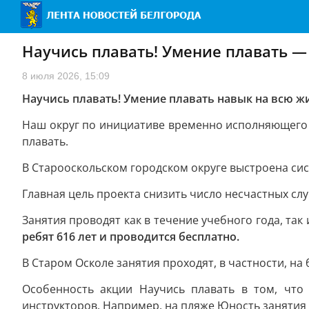
Научись плавать! Умение плавать —
8 июля 2026, 15:09
Научись плавать! Умение плавать навык на всю ж
Наш округ по инициативе временно исполняющего 
плавать.
В Старооскольском городском округе выстроена си
Главная цель проекта снизить число несчастных сл
Занятия проводят как в течение учебного года, так
ребят 616 лет и проводится бесплатно.
В Старом Осколе занятия проходят, в частности, н
Особенность акции Научись плавать в том, что
инструкторов. Например, на пляже Юность занятия