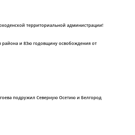
роходенской территориальной администрации!
ия района и 83ю годовщину освобождения от
Дзгоева подружил Северную Осетию и Белгород