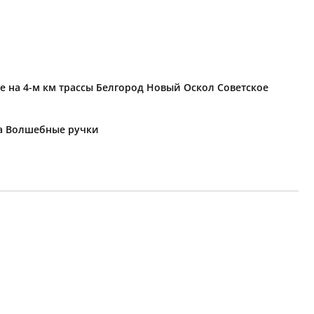
е на 4-м км трассы Белгород Новый Оскол Советское
ка Волшебные ручки