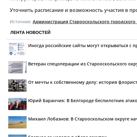
Уточнить расписание и возможность участия в п
Источник:
Администрация Старооскольского городского 
ЛЕНТА НОВОСТЕЙ
Иногда российские сайты могут открываться с 
Ветеран спецоперации из Старооскольского окр
От мечты к собственному делу: история флорис
Юрий Баранчик: В Белгороде беспилотник атако
Михаил Лобазнов: В Старооскольском округе н