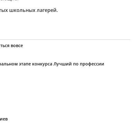
тых школьных лагерей.
ться вовсе
еральном этапе конкурса Лучший по профессии
риев