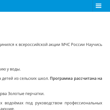
инился к всероссийской акции МЧС России Научись
ию у воды.
 детей из сельских школ.
Программа рассчитана на
ерва Золотые перчатки.
ых водоёмах под руководством профессиональных
лающие.