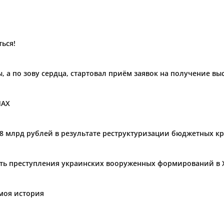
ься!
ы, а по зову сердца, стартовал приём заявок на получение в
МАХ
,8 млрд рублей в результате реструктуризации бюджетных к
ать преступления украинских вооруженных формирований в 
моя история