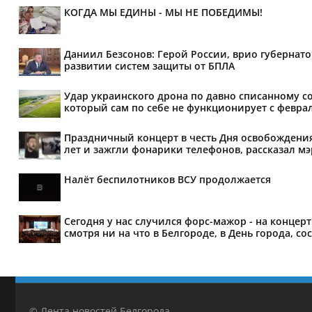
КОГДА МЫ ЕДИНЫ - МЫ НЕ ПОБЕДИМЫ!
Даниил Безсонов: Герой России, врио губернат
развитии систем защиты от БПЛА
Удар украинского дрона по давно списанному с
который сам по себе не функционирует с феврал
Праздничный концерт в честь Дня освобождения
лет и зажгли фонарики телефонов, рассказал м
Налёт беспилотников ВСУ продолжается
Сегодня у нас случился форс-мажор - на концер
смотря ни на что в Белгороде, в День города, со
© Лента новостей Белгорода