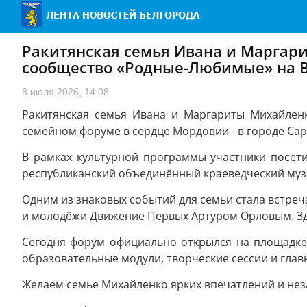
Ракитянская семья Ивана и Маргар
сообщество «Родные-Любимые» на В
8 июля 2026, 14:08
Ракитянская семья Ивана и Маргариты Михайле
семейном форуме в сердце Мордовии - в городе Са
В рамках культурной программы участники посет
республиканский объединённый краеведческий музе
Одним из знаковых событий для семьи стала встре
и молодёжи Движение Первых Артуром Орловым. Зде
Сегодня форум официально открылся на площадке 
образовательные модули, творческие сессии и глав
Желаем семье Михайленко ярких впечатлений и не