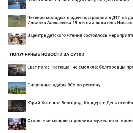
Четверо молодых людей пострадали в ДТП на дор
Ильинка Алексеевка 19-летний водитель Ниссана 
В центре детского чтения состоялось мероприя
ПОПУЛЯРНЫЕ НОВОСТИ ЗА СУТКИ
Свет погас "Катюша" не смолкла: белгородцы п
Очередные удары ВСУ по региону
Юрий Котенок: Белгород. Концерт в День освоб
Отцов, чьи сыновья проявили мужество и героиз