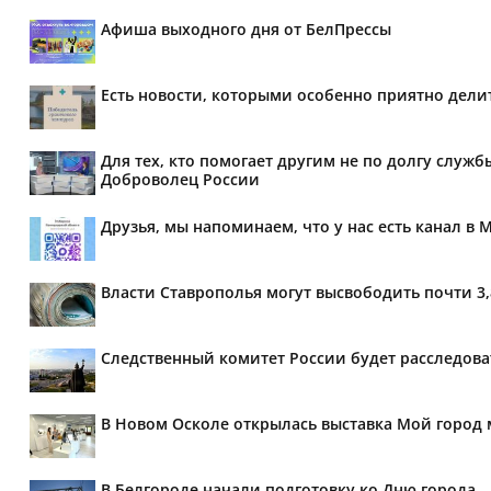
Афиша выходного дня от БелПрессы
Есть новости, которыми особенно приятно делит
Для тех, кто помогает другим не по долгу служб
Доброволец России
Друзья, мы напоминаем, что у нас есть канал в 
Власти Ставрополья могут высвободить почти 3
Следственный комитет России будет расследов
В Новом Осколе открылась выставка Мой город 
В Белгороде начали подготовку ко Дню города