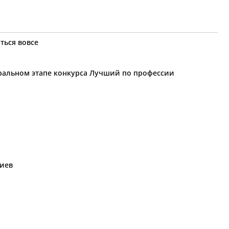
ться вовсе
еральном этапе конкурса Лучший по профессии
риев