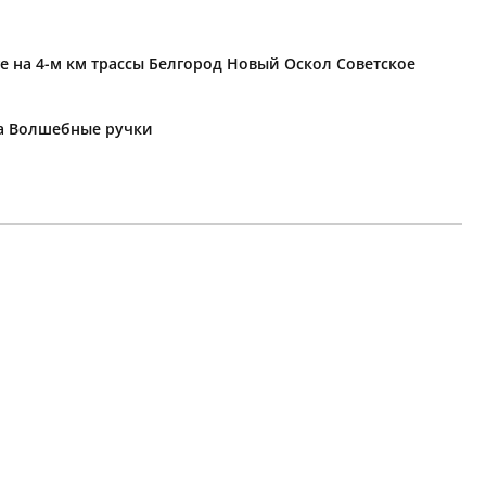
е на 4-м км трассы Белгород Новый Оскол Советское
ка Волшебные ручки