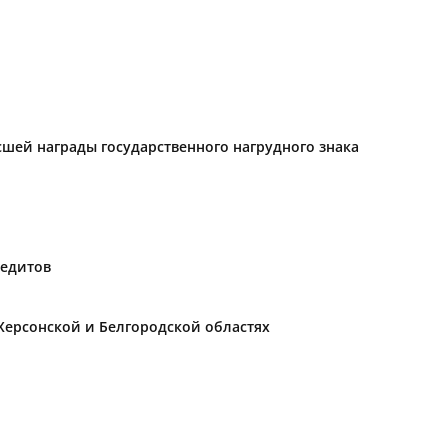
ысшей награды государственного нагрудного знака
редитов
Херсонской и Белгородской областях