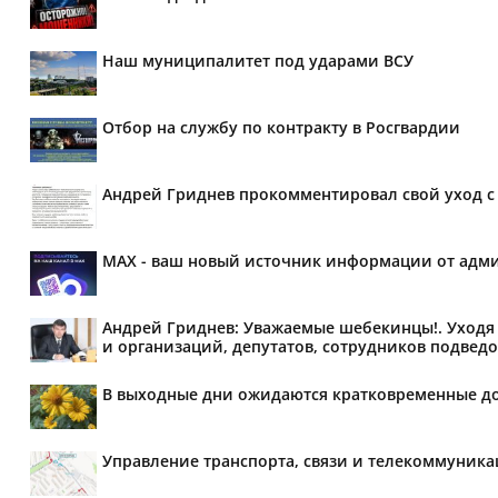
Наш муниципалитет под ударами ВСУ
Отбор на службу по контракту в Росгвардии
Андрей Гриднев прокомментировал свой уход с 
MAX - ваш новый источник информации от адми
Андрей Гриднев: Уважаемые шебекинцы!. Уходя 
и организаций, депутатов, сотрудников подведо
В выходные дни ожидаются кратковременные д
Управление транспорта, связи и телекоммуник