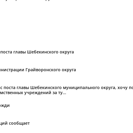
поста главы Шебекинского округа
нистрации Грайворонского округа
с поста главы Шебекинского муниципального округа, хочу 
мственных учреждений за ту...
ожди
аций сообщает