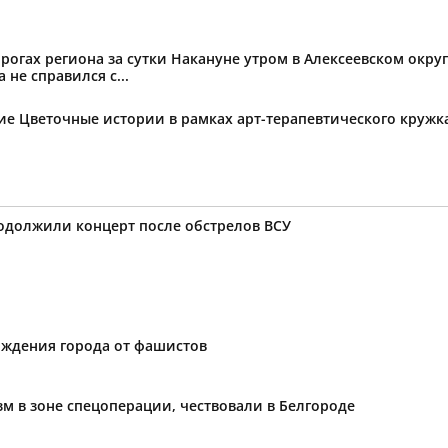
огах региона за сутки Накануне утром в Алексеевском округ
не справился с...
тие Цветочные истории в рамках арт-терапевтического круж
родолжили концерт после обстрелов ВСУ
ождения города от фашистов
м в зоне спецоперации, чествовали в Белгороде