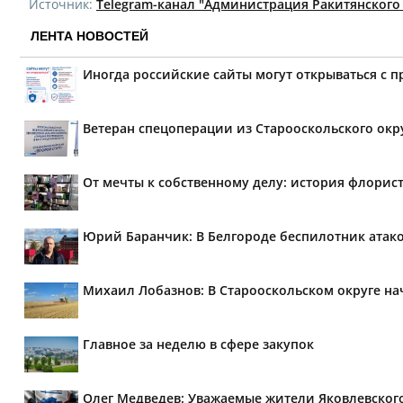
Источник:
Telegram-канал "Администрация Ракитянского 
ЛЕНТА НОВОСТЕЙ
Иногда российские сайты могут открываться с 
Ветеран спецоперации из Старооскольского окр
От мечты к собственному делу: история флорис
Юрий Баранчик: В Белгороде беспилотник атако
Михаил Лобазнов: В Старооскольском округе н
Главное за неделю в сфере закупок
Олег Медведев: Уважаемые жители Яковлевског