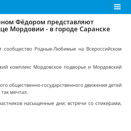
ыном Фёдором представляют
е Мордовии - в городе Саранске
т сообщество Родные-Любимые на Всероссийском
ский комплекс Мордовское подворье и Мордовский
кого общественно-государственного движения детей
так мечтал.
частников насыщенные дни: встречи со спикерами,