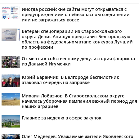
Иногда российские сайты могут открываться с
предупреждением о небезопасном соединении
или не загружаться вовсе
Ветеран спецоперации из Старооскольского
округа Денис Анищук представит Белгородскую
область на федеральном этапе конкурса Лучший
по профессии
От мечты к собственному делу: история флориста
из Дальней Игуменки
Юрий Баранчик: В Белгороде беспилотник
атаковал очередь на заправке
Михаил Лобазнов: В Старооскольском округе
началась уборочная кампания важный период для
наших аграриев
Главное за неделю в сфере закупок
Олег Медведев: Уважаемые жители Яковлевского