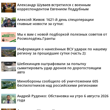
Александр Шуваев встретился с военным
корреспондентом Евгением Поддубным
Алексей Живов: 1621-й день спецоперации
главные новости за сутки:
Мы к вам с новой подборкой полезных советов от
Росмолодёжь.Гранты
Информация о нанесённых ВСУ ударах по нашему
региону за прошедшие сутки (часть 2):
Шебекинцев оштрафовали за попытку
сымитировать удар дронов по дорогостоящим
авто
Минобороны сообщило об уничтожении 605
беспилотников над российскими регионами
Андрей Руденко: Обстановка на утро 6 августа 2026
года