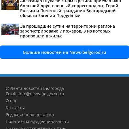
Александр Шуваев: К нам в регион приехал наш
большой друг, военный корреспондент, Герой
России и Почётный гражданин Белгородской
области Евгений Поддубный
За прошедшие сутки на территории региона
зарегистрировано 7 пожаров, 3 из которых
произошли в жилье
Больше новостей на News-belgorod.ru
© Лента новостей Белгорода
Email: info@news-belgorod.ru
О нас
Контакты
Редакционная политика
Политика конфиденциальности
Правила пользования сайтом