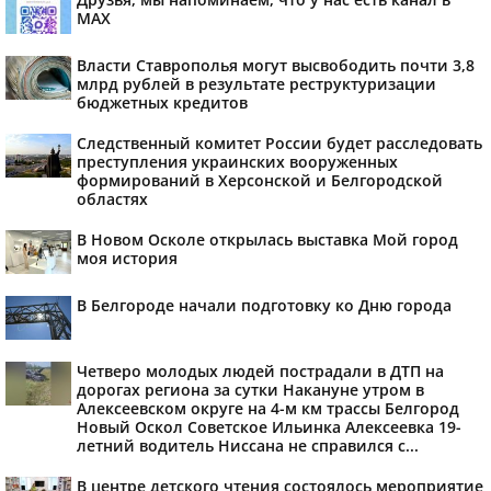
МАХ
Власти Ставрополья могут высвободить почти 3,8
млрд рублей в результате реструктуризации
бюджетных кредитов
Следственный комитет России будет расследовать
преступления украинских вооруженных
формирований в Херсонской и Белгородской
областях
В Новом Осколе открылась выставка Мой город
моя история
В Белгороде начали подготовку ко Дню города
Четверо молодых людей пострадали в ДТП на
дорогах региона за сутки Накануне утром в
Алексеевском округе на 4-м км трассы Белгород
Новый Оскол Советское Ильинка Алексеевка 19-
летний водитель Ниссана не справился с...
В центре детского чтения состоялось мероприятие