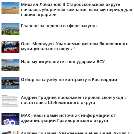
Михаил Лобазнов: В Старооскольском округе
началась уборочная кампания важный период для
наших аграриев
Главное за неделю в сфере закупок
Олег Медведев: Уважаемые жители Яковлевского
муниципального округа!
Наш муниципалитет под ударами ВСУ
Отбор на службу по контракту в Росгвардии
Андрей Гриднев прокомментировал свой уход с
поста главы Шебекинского округа
MAX - ваш новый источник информации от
администрации Грайворонского округа
Андрей Гриднев: Уважаемые шебекинцы!. Уходя с