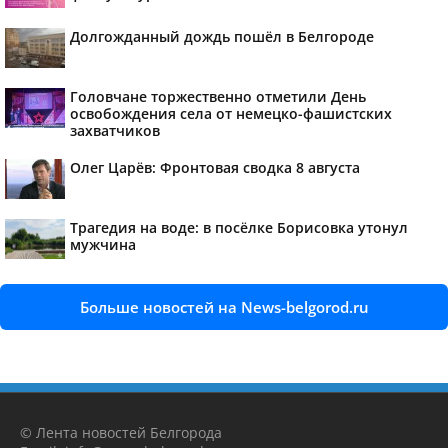
Долгожданный дождь пошёл в Белгороде
Головчане торжественно отметили День
освобождения села от немецко-фашистских
захватчиков
Олег Царёв: Фронтовая сводка 8 августа
Трагедия на воде: в посёлке Борисовка утонул
мужчина
Больше новостей на News-belgorod.ru
© Лента новостей Белгорода