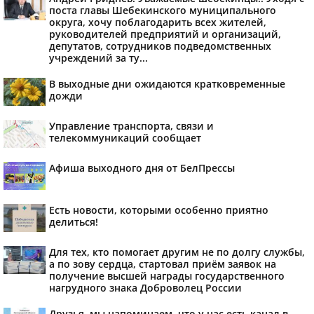
поста главы Шебекинского муниципального
округа, хочу поблагодарить всех жителей,
руководителей предприятий и организаций,
депутатов, сотрудников подведомственных
учреждений за ту...
В выходные дни ожидаются кратковременные
дожди
Управление транспорта, связи и
телекоммуникаций сообщает
Афиша выходного дня от БелПрессы
Есть новости, которыми особенно приятно
делиться!
Для тех, кто помогает другим не по долгу службы,
а по зову сердца, стартовал приём заявок на
получение высшей награды государственного
нагрудного знака Доброволец России
Друзья, мы напоминаем, что у нас есть канал в