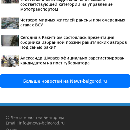
соответствующей категории на управление
мототранспортом
Четверо мирных жителей ранены при очередных
атаках ВСУ
Сегодня в Ракитном состоялась презентация
сборника избранной поэзии ракитянских авторов
Под сенью ракит
Александр Шуваев официально зарегистрирован
кандидатом на пост губернатора
Больше новостей на News-belgorod.ru
© Лента новостей Белгорода
Email: info@news-belgorod.ru
О нас