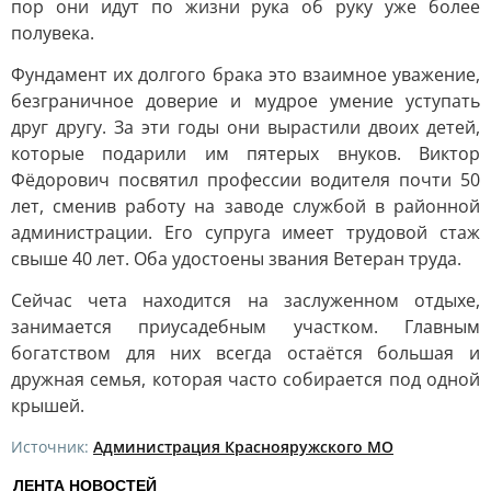
пор они идут по жизни рука об руку уже более
полувека.
Фундамент их долгого брака это взаимное уважение,
безграничное доверие и мудрое умение уступать
друг другу. За эти годы они вырастили двоих детей,
которые подарили им пятерых внуков. Виктор
Фёдорович посвятил профессии водителя почти 50
лет, сменив работу на заводе службой в районной
администрации. Его супруга имеет трудовой стаж
свыше 40 лет. Оба удостоены звания Ветеран труда.
Сейчас чета находится на заслуженном отдыхе,
занимается приусадебным участком. Главным
богатством для них всегда остаётся большая и
дружная семья, которая часто собирается под одной
крышей.
Источник:
Администрация Краснояружского МО
ЛЕНТА НОВОСТЕЙ