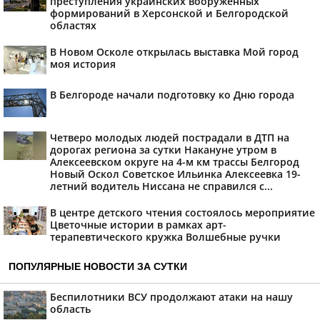
преступления украинских вооруженных
формирований в Херсонской и Белгородской
областях
В Новом Осколе открылась выставка Мой город
моя история
В Белгороде начали подготовку ко Дню города
Четверо молодых людей пострадали в ДТП на
дорогах региона за сутки Накануне утром в
Алексеевском округе на 4-м км трассы Белгород
Новый Оскол Советское Ильинка Алексеевка 19-
летний водитель Ниссана не справился с...
В центре детского чтения состоялось мероприятие
Цветочные истории в рамках арт-
терапевтического кружка Волшебные ручки
ПОПУЛЯРНЫЕ НОВОСТИ ЗА СУТКИ
Беспилотники ВСУ продолжают атаки на нашу
область