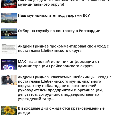
муниципального округа!
Наш муниципалитет под ударами ВСУ
Отбор на службу по контракту в Росгвардии
Андрей Гриднев прокомментировал свой уход с
поста главы Шебекинского округа
MAX - ваш новый источник информации от
администрации Грайворонского округа
Андрей Гриднев: Уважаемые шебекинцы!. Уходя с
поста главы Шебекинского муниципального
округа, хочу поблагодарить всех жителей,
руководителей предприятий и организаций,
депутатов, сотрудников подведомственных
учреждений за ту...
В выходные дни ожидаются кратковременные
дожди