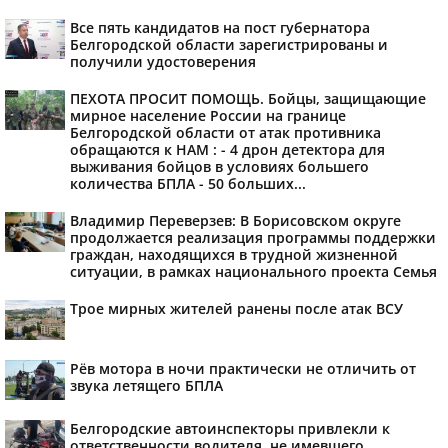
Все пять кандидатов на пост губернатора
Белгородской области зарегистрированы и
получили удостоверения
ПЕХОТА ПРОСИТ ПОМОЩЬ. Бойцы, защищающие
мирное население России на границе
Белгородской области от атак противника
обращаются к НАМ : - 4 дрон детектора для
выживания бойцов в условиях большего
количества БПЛА - 50 больших...
Владимир Переверзев: В Борисовском округе
продолжается реализация программы поддержки
граждан, находящихся в трудной жизненной
ситуации, в рамках национального проекта Семья
Трое мирных жителей ранены после атак ВСУ
Рёв мотора в ночи практически не отличить от
звука летящего БПЛА
Белгородские автоинспекторы привлекли к
ответственности водителя, не имевшего