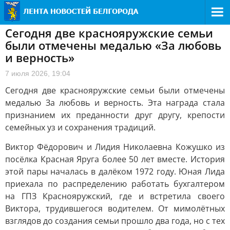
Сегодня две краснояружские семьи
были отмечены медалью «За любовь
и верность»
7 июля 2026, 19:04
Сегодня две краснояружские семьи были отмечены
медалью За любовь и верность. Эта награда стала
признанием их преданности друг другу, крепости
семейных уз и сохранения традиций.
Виктор Фёдорович и Лидия Николаевна Кожушко из
посёлка Красная Яруга более 50 лет вместе. История
этой пары началась в далёком 1972 году. Юная Лида
приехала по распределению работать бухгалтером
на ГПЗ Краснояружский, где и встретила своего
Виктора, трудившегося водителем. От мимолётных
взглядов до создания семьи прошло два года, но с тех