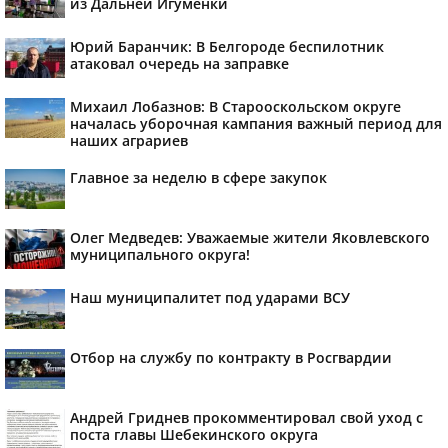
из Дальней Игуменки
Юрий Баранчик: В Белгороде беспилотник
атаковал очередь на заправке
Михаил Лобазнов: В Старооскольском округе
началась уборочная кампания важный период для
наших аграриев
Главное за неделю в сфере закупок
Олег Медведев: Уважаемые жители Яковлевского
муниципального округа!
Наш муниципалитет под ударами ВСУ
Отбор на службу по контракту в Росгвардии
Андрей Гриднев прокомментировал свой уход с
поста главы Шебекинского округа