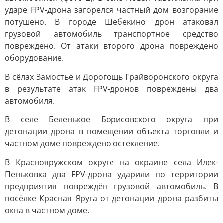
ударе FPV-дрона загорелся частный дом возгорание
потушено. В городе Шебекино дрон атаковал
грузовой автомобиль транспортное средство
повреждено. От атаки второго дрона повреждено
оборудование.
В сёлах Замостье и Дорогощь Грайворонского округа
в результате атак FPV-дронов повреждены два
автомобиля.
В селе Беленькое Борисовского округа при
детонации дрона в помещении объекта торговли и
частном доме повреждено остекление.
В Краснояружском округе на окраине села Илек-
Пеньковка два FPV-дрона ударили по территории
предприятия повреждён грузовой автомобиль. В
посёлке Красная Яруга от детонации дрона разбиты
окна в частном доме.