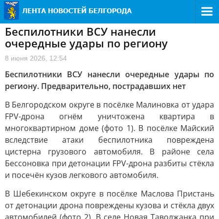
Беспилотники ВСУ нанесли
очередные удары по региону
8 июня 2026, 12:54
Беспилотники ВСУ нанесли очередные удары по
региону. Предварительно, пострадавших нет
В Белгородском округе в посёлке Малиновка от удара
FPV-дрона огнём уничтожена квартира в
многоквартирном доме (фото 1). В посёлке Майский
вследствие атаки беспилотника повреждена
цистерна грузового автомобиля. В районе села
Бессоновка при детонации FPV-дрона разбиты стёкла
и посечён кузов легкового автомобиля.
В Шебекинском округе в посёлке Маслова Пристань
от детонации дрона повреждены кузова и стёкла двух
автомобилей (фото 2). В селе Новая Таволжанка при