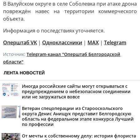
В Валуйском округе в селе Соболевка при атаке дрона
повреждён навес на территории коммерческого
объекта.
Информация о последствиях уточняется.
Оперштаб VK
|
Одноклассники
|
MAX
|
Telegram
Источник:
Telegram-канал "Оперштаб Белгородской
области"
ЛЕНТА НОВОСТЕЙ
Иногда российские сайты могут открываться с
предупреждением о небезопасном соединении
или не загружаться вовсе
Ветеран спецоперации из Старооскольского
округа Денис Анищук представит Белгородскую
область на федеральном этапе конкурса Лучший
по профессии
От мечты к собственному делу: история флориста