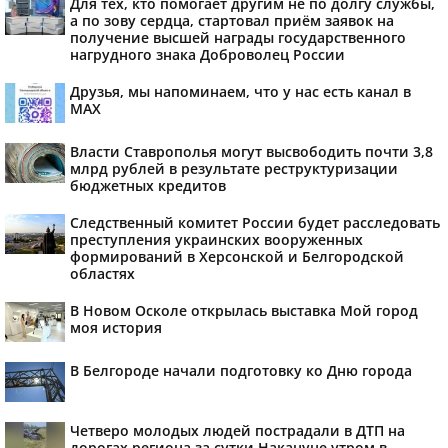
Для тех, кто помогает другим не по долгу службы,
а по зову сердца, стартовал приём заявок на
получение высшей награды государственного
нагрудного знака Доброволец России
Друзья, мы напоминаем, что у нас есть канал в
МАХ
Власти Ставрополья могут высвободить почти 3,8
млрд рублей в результате реструктуризации
бюджетных кредитов
Следственный комитет России будет расследовать
преступления украинских вооруженных
формирований в Херсонской и Белгородской
областях
В Новом Осколе открылась выставка Мой город
моя история
В Белгороде начали подготовку ко Дню города
Четверо молодых людей пострадали в ДТП на
дорогах региона за сутки Накануне утром в