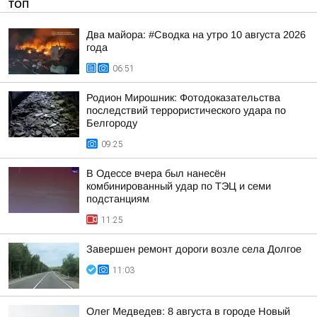
ТОП
Два майора: #Сводка на утро 10 августа 2026
года
06:51
Родион Мирошник: Фотодоказательства
последствий террористического удара по
Белгороду
09:25
В Одессе вчера был нанесён
комбинированный удар по ТЭЦ и семи
подстанциям
11:25
Завершен ремонт дороги возле села Долгое
11:03
Олег Медведев: 8 августа в городе Новый