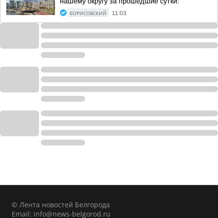
нашему округу за прошедшие сутки:
БОРИСОВСКИЙ
11:03
© Лента новостей Белгорода
Email:
info@news-belgorod.ru