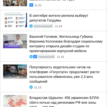
11:21
В сентябре жители региона выберут
депутатов Госдумы
КОРОЧАНСКИЙ
11:19
Василий Голиков: Жительница Губкина
Вероника Колоскова благодаря социальному
контракту открыла дизайн-студию по
проектированию корпусной мебели
ГУБКИНСКИЙ
11:19
Популярность водительских чатов на
платформе «Госуслуги» продолжает расти:
пользователи обменялись уже 2,3 млн
сообщений
11:15
Владислав Шурыгин: 456 украинских БПЛА
сбито ночью над регионами РФ вне зоны