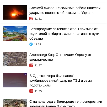
Алексей Живов: Российские войска нанесли
удары по военным объектам на Украине
11:31
Белгородские автоинспекторы призывают
водителей выбирать альтернативные пути
объезда
11:31
Александр Коц: Отключаем Одессу от
электричества
11:27
В Одессе вчера был нанесён
комбинированный удар по ТЭЦ и семи
подстанциям
11:25
С начала года в Белгороде теплоэнергетики
заменили более 3,7 км труб