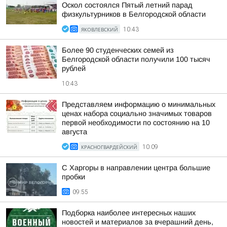
Оскол состоялся Пятый летний парад
физкультурников в Белгородской области
ЯКОВЛЕВСКИЙ
10:43
Более 90 студенческих семей из
Белгородской области получили 100 тысяч
рублей
10:43
Представляем информацию о минимальных
ценах набора социально значимых товаров
первой необходимости по состоянию на 10
августа
КРАСНОГВАРДЕЙСКИЙ
10:09
С Харгоры в направлении центра большие
пробки
09:55
Подборка наиболее интересных наших
новостей и материалов за вчерашний день,