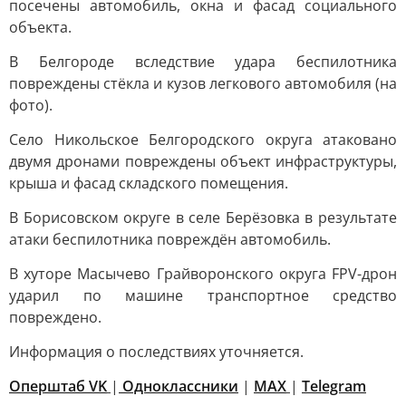
посечены автомобиль, окна и фасад социального
объекта.
В Белгороде вследствие удара беспилотника
повреждены стёкла и кузов легкового автомобиля (на
фото).
Село Никольское Белгородского округа атаковано
двумя дронами повреждены объект инфраструктуры,
крыша и фасад складского помещения.
В Борисовском округе в селе Берёзовка в результате
атаки беспилотника повреждён автомобиль.
В хуторе Масычево Грайворонского округа FPV-дрон
ударил по машине транспортное средство
повреждено.
Информация о последствиях уточняется.
Оперштаб VK
|
Одноклассники
|
MAX
|
Telegram