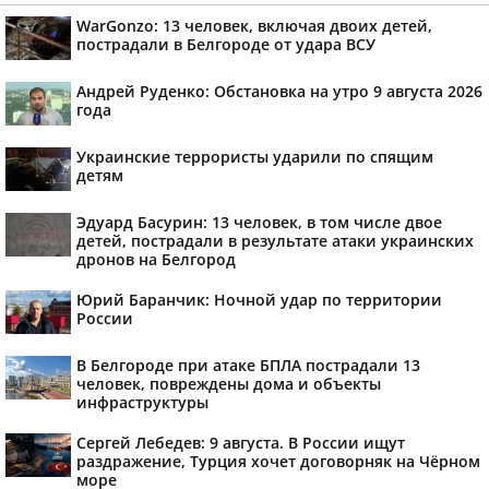
WarGonzo: 13 человек, включая двоих детей,
пострадали в Белгороде от удара ВСУ
Андрей Руденко: Обстановка на утро 9 августа 2026
года
Украинские террористы ударили по спящим
детям
Эдуард Басурин: 13 человек, в том числе двое
детей, пострадали в результате атаки украинских
дронов на Белгород
Юрий Баранчик: Ночной удар по территории
России
В Белгороде при атаке БПЛА пострадали 13
человек, повреждены дома и объекты
инфраструктуры
Сергей Лебедев: 9 августа. В России ищут
раздражение, Турция хочет договорняк на Чёрном
море