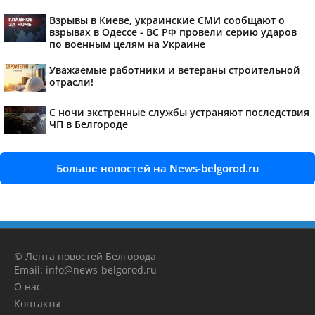
Взрывы в Киеве, украинские СМИ сообщают о
взрывах в Одессе - ВС РФ провели серию ударов
по военным целям на Украине
Уважаемые работники и ветераны строительной
отрасли!
С ночи экстренные службы устраняют последствия
ЧП в Белгороде
Больше новостей на News-belgorod.ru
© Лента новостей Белгорода
Email: info@news-belgorod.ru
О нас
Контакты