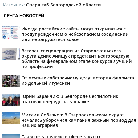
Источник:
Оперштаб Белгородской области
ЛЕНТА НОВОСТЕЙ
Иногда российские сайты могут открываться с
предупреждением о небезопасном соединении
или не загружаться вовсе
Ветеран спецоперации из Старооскольского
округа Денис Анищук представит Белгородскую
область на федеральном этапе конкурса Лучший
по профессии
От мечты к собственному делу: история флориста
из Дальней Игуменки
Юрий Баранчик: В Белгороде беспилотник
атаковал очередь на заправке
Михаил Лобазнов: В Старооскольском округе
началась уборочная кампания важный период для
наших аграриев
Главное за неделю в сфере закупок