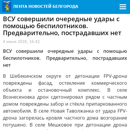
ВСУ совершили очередные удары с
помощью беспилотников.
Предварительно, пострадавших нет
4 июня 2026, 16:42
ВСУ совершили очередные удары с помощью
беспилотников. Предварительно, пострадавших
нет
В Шебекинском округе от детонации FPV-дрона
повреждены фасад, остекление коммерческого
объекта и остановочный комплекс. В селе
Вознесеновка дрон сдетонировал рядом с частным
домом повреждены забор и стёкла припаркованного
автомобиля. В селе Новая Таволжанка от удара FPV-
дрона загорелась кровля частного дома возгорание
потушено. В селе Мешковое при детонации дрона