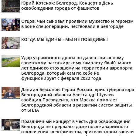
Юрий Котенок: Белгород. Концерт в День
освобождения города от фашистов
Отцов, чьи сыновья проявили мужество и героизм
в зоне спецоперации, чествовали в Белгороде
КОГДА МЫ ЕДИНЫ - МЫ НЕ ПОБЕДИМЫ!
Удар украинского дрона по давно списанному
советскому пассажирскому самолету Як-40, много
лет одиноко стоявшему на территории аэропорта
Белгорода, который сам по себе не
функционирует с февраля 2022 года
Даниил Безсонов: Герой России, врио губернатора
Белгородской области Александр Шуваев
сообщил Президенту, что Москва помогает
Белгородской области в развитии систем защиты
от БПЛА
Праздничный концерт в честь Дня освобождения
Белгорода не прервался даже после аварийного
отключения электричества, зрители хором запели