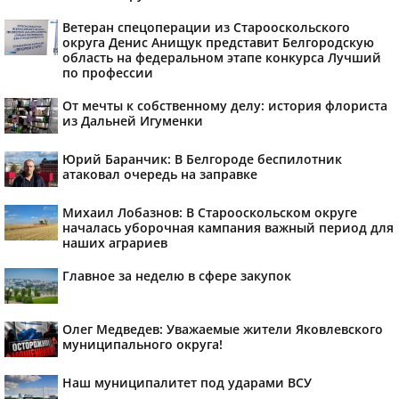
Ветеран спецоперации из Старооскольского
округа Денис Анищук представит Белгородскую
область на федеральном этапе конкурса Лучший
по профессии
От мечты к собственному делу: история флориста
из Дальней Игуменки
Юрий Баранчик: В Белгороде беспилотник
атаковал очередь на заправке
Михаил Лобазнов: В Старооскольском округе
началась уборочная кампания важный период для
наших аграриев
Главное за неделю в сфере закупок
Олег Медведев: Уважаемые жители Яковлевского
муниципального округа!
Наш муниципалитет под ударами ВСУ