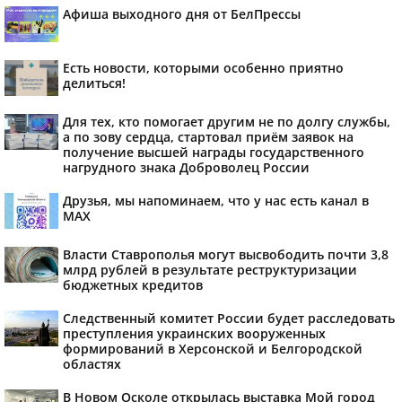
Афиша выходного дня от БелПрессы
Есть новости, которыми особенно приятно
делиться!
Для тех, кто помогает другим не по долгу службы,
а по зову сердца, стартовал приём заявок на
получение высшей награды государственного
нагрудного знака Доброволец России
Друзья, мы напоминаем, что у нас есть канал в
МАХ
Власти Ставрополья могут высвободить почти 3,8
млрд рублей в результате реструктуризации
бюджетных кредитов
Следственный комитет России будет расследовать
преступления украинских вооруженных
формирований в Херсонской и Белгородской
областях
В Новом Осколе открылась выставка Мой город