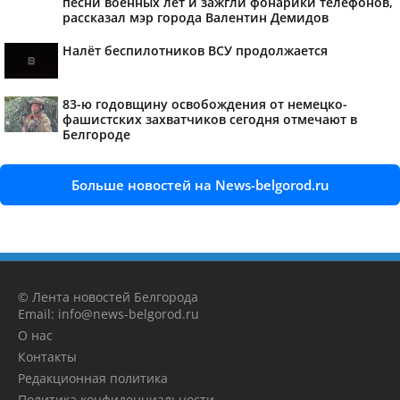
песни военных лет и зажгли фонарики телефонов,
рассказал мэр города Валентин Демидов
Налёт беспилотников ВСУ продолжается
83-ю годовщину освобождения от немецко-
фашистских захватчиков сегодня отмечают в
Белгороде
Больше новостей на News-belgorod.ru
© Лента новостей Белгорода
Email: info@news-belgorod.ru
О нас
Контакты
Редакционная политика
Политика конфиденциальности