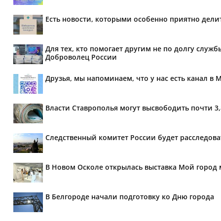
Есть новости, которыми особенно приятно делит
Для тех, кто помогает другим не по долгу служб
Доброволец России
Друзья, мы напоминаем, что у нас есть канал в 
Власти Ставрополья могут высвободить почти 3
Следственный комитет России будет расследов
В Новом Осколе открылась выставка Мой город 
В Белгороде начали подготовку ко Дню города