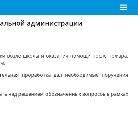
иальной администрации
вки возле школы и оказания помощи после пожара.
м.
тельная проработка дал необходимые поручения
тать над решением обозначенных вопросов в рамках