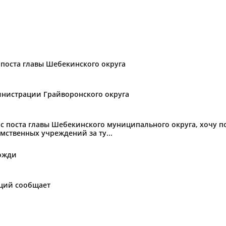
поста главы Шебекинского округа
нистрации Грайворонского округа
с поста главы Шебекинского муниципального округа, хочу 
мственных учреждений за ту...
ожди
аций сообщает