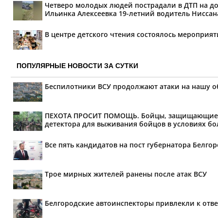
Четверо молодых людей пострадали в ДТП на дор
Ильинка Алексеевка 19-летний водитель Ниссана 
В центре детского чтения состоялось мероприя
ПОПУЛЯРНЫЕ НОВОСТИ ЗА СУТКИ
Беспилотники ВСУ продолжают атаки на нашу о
ПЕХОТА ПРОСИТ ПОМОЩЬ. Бойцы, защищающие мир
детектора для выживания бойцов в условиях бол
Все пять кандидатов на пост губернатора Белг
Трое мирных жителей ранены после атак ВСУ
Белгородские автоинспекторы привлекли к отве