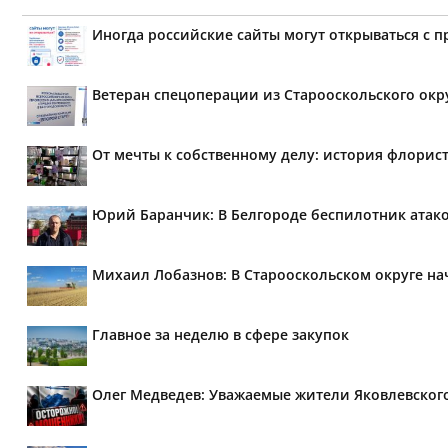
Иногда российские сайты могут открываться с 
Ветеран спецоперации из Старооскольского окр
От мечты к собственному делу: история флорис
Юрий Баранчик: В Белгороде беспилотник атако
Михаил Лобазнов: В Старооскольском округе н
Главное за неделю в сфере закупок
Олег Медведев: Уважаемые жители Яковлевског