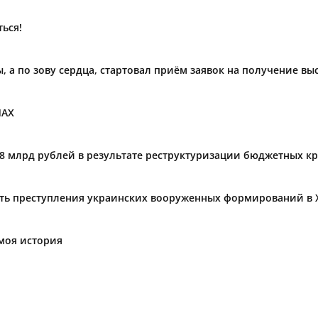
ься!
ы, а по зову сердца, стартовал приём заявок на получение в
МАХ
,8 млрд рублей в результате реструктуризации бюджетных к
ать преступления украинских вооруженных формирований в 
моя история