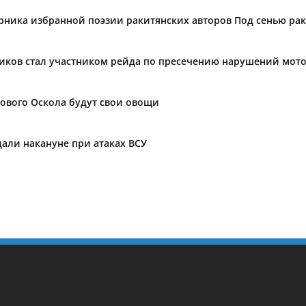
орника избранной поэзии ракитянских авторов Под сенью ра
иков стал участником рейда по пресечению нарушений мот
ового Оскола будут свои овощи
дали накануне при атаках ВСУ