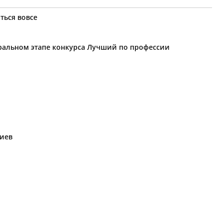
ться вовсе
еральном этапе конкурса Лучший по профессии
риев