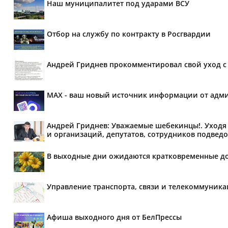
Наш муниципалитет под ударами ВСУ
Отбор на службу по контракту в Росгвардии
Андрей Гриднев прокомментировал свой уход с 
MAX - ваш новый источник информации от адми
Андрей Гриднев: Уважаемые шебекинцы!. Уходя 
и организаций, депутатов, сотрудников подведо
В выходные дни ожидаются кратковременные д
Управление транспорта, связи и телекоммуник
Афиша выходного дня от БелПрессы