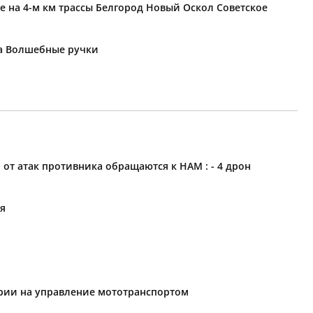
е на 4-м км трассы Белгород Новый Оскол Советское
ка Волшебные ручки
 атак противника обращаются к НАМ : - 4 дрон
ия
ории на управление мототранспортом