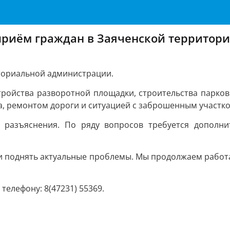
приём граждан в Заяченской территор
ториальной администрации.
тройства разворотной площадки, строительства парко
, ремонтом дороги и ситуацией с заброшенным участко
разъяснения. По ряду вопросов требуется дополни
 и поднять актуальные проблемы. Мы продолжаем рабо
елефону: 8(47231) 55369.