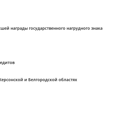
ысшей награды государственного нагрудного знака
редитов
Херсонской и Белгородской областях