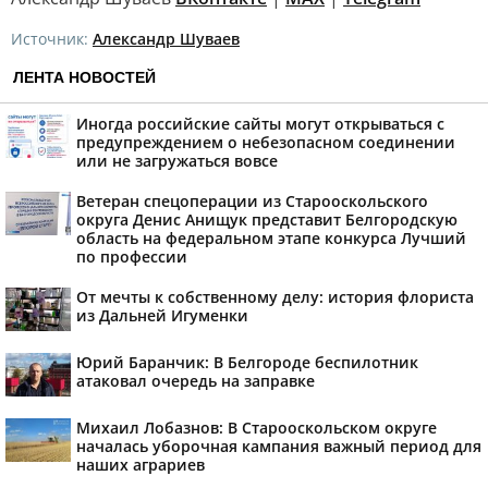
Источник:
Александр Шуваев
ЛЕНТА НОВОСТЕЙ
Иногда российские сайты могут открываться с
предупреждением о небезопасном соединении
или не загружаться вовсе
Ветеран спецоперации из Старооскольского
округа Денис Анищук представит Белгородскую
область на федеральном этапе конкурса Лучший
по профессии
От мечты к собственному делу: история флориста
из Дальней Игуменки
Юрий Баранчик: В Белгороде беспилотник
атаковал очередь на заправке
Михаил Лобазнов: В Старооскольском округе
началась уборочная кампания важный период для
наших аграриев