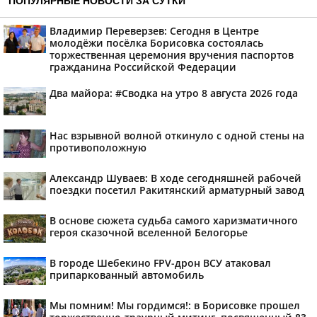
ПОПУЛЯРНЫЕ НОВОСТИ ЗА СУТКИ
Владимир Переверзев: Сегодня в Центре
молодёжи посёлка Борисовка состоялась
торжественная церемония вручения паспортов
гражданина Российской Федерации
Два майора: #Сводка на утро 8 августа 2026 года
Нас взрывной волной откинуло с одной стены на
противоположную
Александр Шуваев: В ходе сегодняшней рабочей
поездки посетил Ракитянский арматурный завод
В основе сюжета судьба самого харизматичного
героя сказочной вселенной Белогорье
В городе Шебекино FPV-дрон ВСУ атаковал
припаркованный автомобиль
Мы помним! Мы гордимся!: в Борисовке прошел