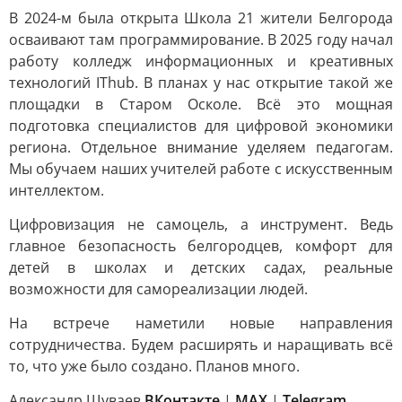
В 2024-м была открыта Школа 21 жители Белгорода
осваивают там программирование. В 2025 году начал
работу колледж информационных и креативных
технологий IThub. В планах у нас открытие такой же
площадки в Старом Осколе. Всё это мощная
подготовка специалистов для цифровой экономики
региона. Отдельное внимание уделяем педагогам.
Мы обучаем наших учителей работе с искусственным
интеллектом.
Цифровизация не самоцель, а инструмент. Ведь
главное безопасность белгородцев, комфорт для
детей в школах и детских садах, реальные
возможности для самореализации людей.
На встрече наметили новые направления
сотрудничества. Будем расширять и наращивать всё
то, что уже было создано. Планов много.
Александр Шуваев
ВКонтакте
|
MAX
|
Telegram