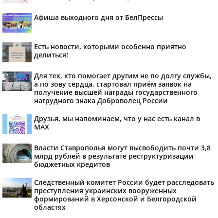
Афиша выходного дня от БелПрессы
Есть новости, которыми особенно приятно
делиться!
Для тех, кто помогает другим не по долгу службы,
а по зову сердца, стартовал приём заявок на
получение высшей награды государственного
нагрудного знака Доброволец России
Друзья, мы напоминаем, что у нас есть канал в
МАХ
Власти Ставрополья могут высвободить почти 3,8
млрд рублей в результате реструктуризации
бюджетных кредитов
Следственный комитет России будет расследовать
преступления украинских вооруженных
формирований в Херсонской и Белгородской
областях