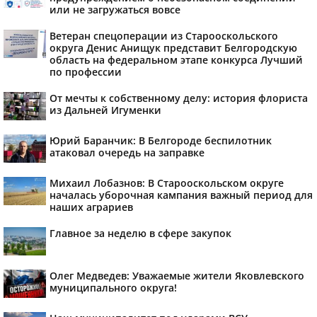
или не загружаться вовсе
Ветеран спецоперации из Старооскольского
округа Денис Анищук представит Белгородскую
область на федеральном этапе конкурса Лучший
по профессии
От мечты к собственному делу: история флориста
из Дальней Игуменки
Юрий Баранчик: В Белгороде беспилотник
атаковал очередь на заправке
Михаил Лобазнов: В Старооскольском округе
началась уборочная кампания важный период для
наших аграриев
Главное за неделю в сфере закупок
Олег Медведев: Уважаемые жители Яковлевского
муниципального округа!