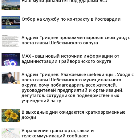
Наш муниципалитет под ударами ВСУ
Отбор на службу по контракту в Росгвардии
Андрей Гриднев прокомментировал свой уход с
поста главы Шебекинского округа
MAX - ваш новый источник информации от
администрации Грайворонского округа
Андрей Гриднев: Уважаемые шебекинцы!. Уходя с
поста главы Шебекинского муниципального
округа, хочу поблагодарить всех жителей,
руководителей предприятий и организаций,
депутатов, сотрудников подведомственных
учреждений за ту...
В выходные дни ожидаются кратковременные
дожди
Управление транспорта, связи и
телекоммуникаций сообщает