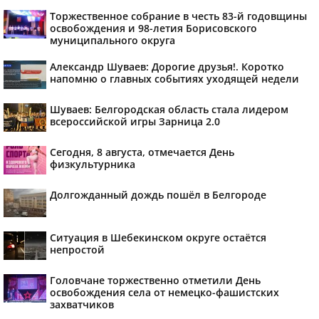
Торжественное собрание в честь 83-й годовщины
освобождения и 98-летия Борисовского
муниципального округа
Александр Шуваев: Дорогие друзья!. Коротко
напомню о главных событиях уходящей недели
Шуваев: Белгородская область стала лидером
всероссийской игры Зарница 2.0
Сегодня, 8 августа, отмечается День
физкультурника
Долгожданный дождь пошёл в Белгороде
Ситуация в Шебекинском округе остаётся
непростой
Головчане торжественно отметили День
освобождения села от немецко-фашистских
захватчиков