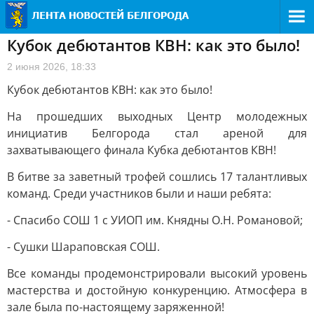
Кубок дебютантов КВН: как это было!
2 июня 2026, 18:33
Кубок дебютантов КВН: как это было!
На прошедших выходных Центр молодежных
инициатив Белгорода стал ареной для
захватывающего финала Кубка дебютантов КВН!
В битве за заветный трофей сошлись 17 талантливых
команд. Среди участников были и наши ребята:
- Спасибо СОШ 1 с УИОП им. Княдны О.Н. Романовой;
- Сушки Шараповская СОШ.
Все команды продемонстрировали высокий уровень
мастерства и достойную конкуренцию. Атмосфера в
зале была по-настоящему заряженной!