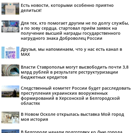
Есть новости, которыми особенно приятно
делиться!
Для тех, кто помогает другим не по долгу службы,
а по зову сердца, стартовал приём заявок на
получение высшей награды государственного
нагрудного знака Доброволец России
Друзья, мы напоминаем, что у нас есть канал в
МАХ
Власти Ставрополья могут высвободить почти 3,8
млрд рублей в результате реструктуризации
бюджетных кредитов
Следственный комитет России будет расследовать
преступления украинских вооруженных
формирований в Херсонской и Белгородской
областях
В Новом Осколе открылась выставка Мой город
моя история
В Белгороде начали подготовку ко Дню города