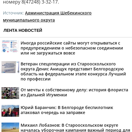
номеру 8(47248) 3-32-17.
Источник:
Администрация Шебекинского
муниципального округа
ЛЕНТА НОВОСТЕЙ
Иногда российские сайты могут открываться с
предупреждением о небезопасном соединении
или не загружаться вовсе
Ветеран спецоперации из Старооскольского
округа Денис Анищук представит Белгородскую
область на федеральном этапе конкурса Лучший
по профессии
От мечты к собственному делу: история флориста
из Дальней Игуменки
Юрий Баранчик: В Белгороде беспилотник
атаковал очередь на заправке
Михаил Лобазнов: В Старооскольском округе
началась уборочная кампания важный период для