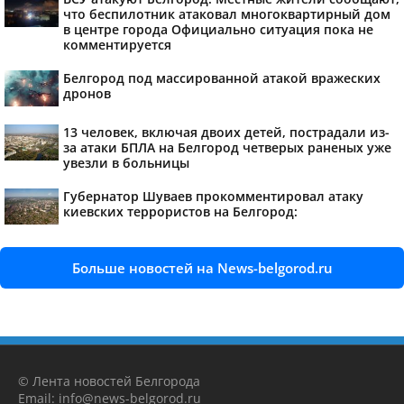
что беспилотник атаковал многоквартирный дом
в центре города Официально ситуация пока не
комментируется
Белгород под массированной атакой вражеских
дронов
13 человек, включая двоих детей, пострадали из-
за атаки БПЛА на Белгород четверых раненых уже
увезли в больницы
Губернатор Шуваев прокомментировал атаку
киевских террористов на Белгород:
Больше новостей на News-belgorod.ru
© Лента новостей Белгорода
Email: info@news-belgorod.ru