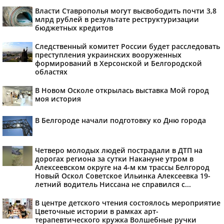
Власти Ставрополья могут высвободить почти 3,8
млрд рублей в результате реструктуризации
бюджетных кредитов
Следственный комитет России будет расследовать
преступления украинских вооруженных
формирований в Херсонской и Белгородской
областях
В Новом Осколе открылась выставка Мой город
моя история
В Белгороде начали подготовку ко Дню города
Четверо молодых людей пострадали в ДТП на
дорогах региона за сутки Накануне утром в
Алексеевском округе на 4-м км трассы Белгород
Новый Оскол Советское Ильинка Алексеевка 19-
летний водитель Ниссана не справился с...
В центре детского чтения состоялось мероприятие
Цветочные истории в рамках арт-
терапевтического кружка Волшебные ручки