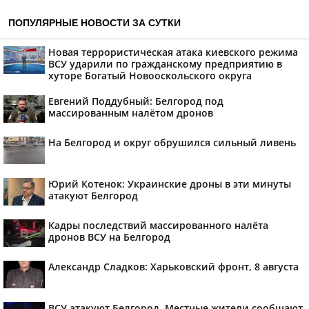
ПОПУЛЯРНЫЕ НОВОСТИ ЗА СУТКИ
Новая террористическая атака киевского режима
ВСУ ударили по гражданскому предприятию в
хуторе Богатый Новооскольского округа
Евгений Поддубный: Белгород под
массированным налётом дронов
На Белгород и округ обрушился сильный ливень
Юрий Котенок: Украинские дроны в эти минуты
атакуют Белгород
Кадры последствий массированного налёта
дронов ВСУ на Белгород
Александр Сладков: Харьковский фронт, 8 августа
ВСУ атакуют Белгород. Местные жители сообщают,