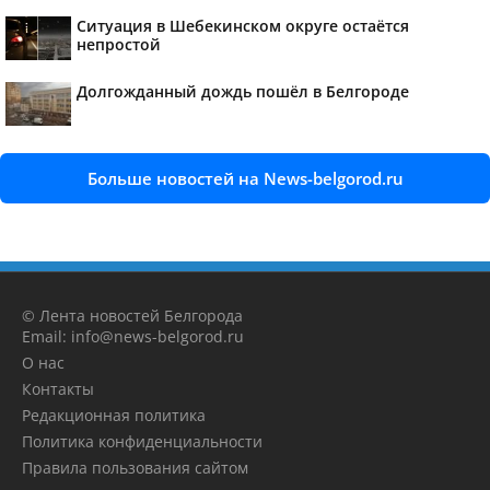
Ситуация в Шебекинском округе остаётся
непростой
Долгожданный дождь пошёл в Белгороде
Больше новостей на News-belgorod.ru
© Лента новостей Белгорода
Email: info@news-belgorod.ru
О нас
Контакты
Редакционная политика
Политика конфиденциальности
Правила пользования сайтом