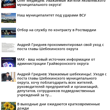
Олег Медведев: Уважаемые жители Яковлевского
муниципального округа!
Наш муниципалитет под ударами ВСУ
Отбор на службу по контракту в Росгвардии
Андрей Гриднев прокомментировал свой уход с
поста главы Шебекинского округа
MAX - ваш новый источник информации от
администрации Грайворонского округа
Андрей Гриднев: Уважаемые шебекинцы!. Уходя с
поста главы Шебекинского муниципального
округа, хочу поблагодарить всех жителей,
руководителей предприятий и организаций,
депутатов, сотрудников подведомственных
учреждений за ту...
В выходные дни ожидаются кратковременные
дожди