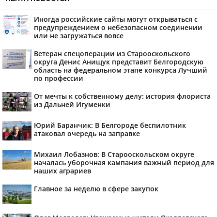
Иногда российские сайты могут открываться с
предупреждением о небезопасном соединении
или не загружаться вовсе
Ветеран спецоперации из Старооскольского
округа Денис Анищук представит Белгородскую
область на федеральном этапе конкурса Лучший
по профессии
От мечты к собственному делу: история флориста
из Дальней Игуменки
Юрий Баранчик: В Белгороде беспилотник
атаковал очередь на заправке
Михаил Лобазнов: В Старооскольском округе
началась уборочная кампания важный период для
наших аграриев
Главное за неделю в сфере закупок