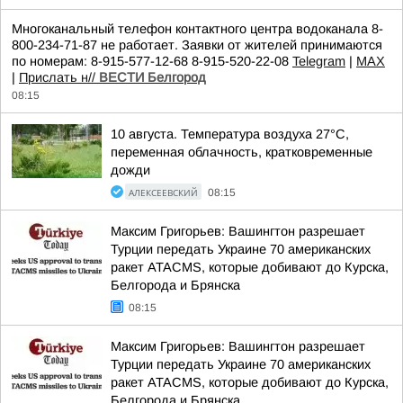
Многоканальный телефон контактного центра водоканала 8-
800-234-71-87 не работает. Заявки от жителей принимаются
по номерам: 8-915-577-12-68 8-915-520-22-08
Telegram
|
MAX
|
Прислать н//
ВЕСТИ Белгород
08:15
10 августа. Температура воздуха 27°C,
переменная облачность, кратковременные
дожди
АЛЕКСЕЕВСКИЙ
08:15
Максим Григорьев: Вашингтон разрешает
Турции передать Украине 70 американских
ракет ATACMS, которые добивают до Курска,
Белгорода и Брянска
08:15
Максим Григорьев: Вашингтон разрешает
Турции передать Украине 70 американских
ракет ATACMS, которые добивают до Курска,
Белгорода и Брянска