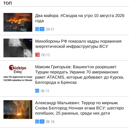
ТОП
Два майора: #Сводка на утро 10 августа 2026
года
06:51
Минобороны РФ показало кадры поражения
энергетической инфраструктуры ВСУ
00:12
Максим Григорьев: Вашингтон разрешает
Турции передать Украине 70 американских
ракет ATACMS, которые добивают до Курска,
Белгорода и Брянска
08:12
Александр Малькевич: Террор по мирным.
Снова Белгород Ночная атака ВСУ: шестеро
погибших, 25 раненых, среди них дети
08:18