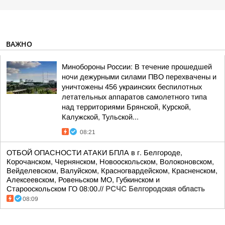
ВАЖНО
Минобороны России: В течение прошедшей
ночи дежурными силами ПВО перехвачены и
уничтожены 456 украинских беспилотных
летательных аппаратов самолетного типа
над территориями Брянской, Курской,
Калужской, Тульской...
08:21
ОТБОЙ ОПАСНОСТИ АТАКИ БПЛА в г. Белгороде,
Корочанском, Чернянском, Новооскольском, Волоконовском,
Вейделевском, Валуйском, Красногвардейском, Красненском,
Алексеевском, Ровеньском МО, Губкинском и
Старооскольском ГО 08:00.//
РСЧС Белгородская область
08:09