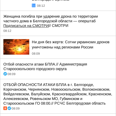
08:12
Женщина погибла при ударение дрона по территории
частного дома в Белгородской области — оперштаб
Подписаться на СМОТРИ
//
СМОТРИ
08:12
Ни дня без жертв: Сотни украинских дронов
уничтожены над регионами России
08:09
Отбой опасности атаки БПЛА.//
Администрация
Старооскольского городского округа
08:09
ОТБОЙ ОПАСНОСТИ АТАКИ БПЛА в г. Белгороде,
Корочанском, Чернянском, Новооскольском, Волоконовском,
Вейделевском, Валуйском, Красногвардейском, Красненском,
Алексеевском, Ровеньском МО, Губкинском и
Старооскольском ГО 08:00.//
РСЧС Белгородская область
08:09