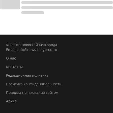
© Лента новостей Белгорода
Email:
info@news-belgorod.ru
О нас
Контакты
Редакционная политика
Политика конфиденциальности
Правила пользования сайтом
Архив