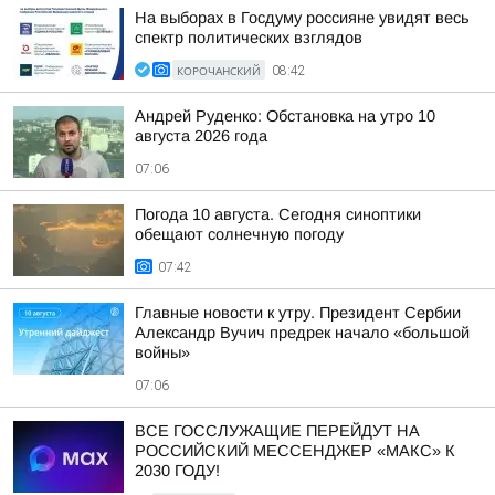
На выборах в Госдуму россияне увидят весь
спектр политических взглядов
КОРОЧАНСКИЙ
08:42
Андрей Руденко: Обстановка на утро 10
августа 2026 года
07:06
Погода 10 августа. Сегодня синоптики
обещают солнечную погоду
07:42
Главные новости к утру. Президент Сербии
Александр Вучич предрек начало «большой
войны»
07:06
ВСЕ ГОССЛУЖАЩИЕ ПЕРЕЙДУТ НА
РОССИЙСКИЙ МЕССЕНДЖЕР «МАКС» К
2030 ГОДУ!