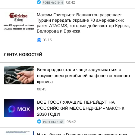
РОВЕНЬСКИЙ
08:42
Максим Григорьев: Вашингтон разрешает
Турции передать Украине 70 американских
ракет ATACMS, которые добивают до Курска,
Белгорода и Брянска
08:15
ЛЕНТА НОВОСТЕЙ
Белгородцы стали чаще задумываться о
покупке электромобилей на фоне топливного
кризиса
08:45
ВСЕ ГОССЛУЖАЩИЕ ПЕРЕЙДУТ НА
РОССИЙСКИЙ МЕССЕНДЖЕР «МАКС» К
2030 ГОДУ!
РОВЕНЬСКИЙ
08:42
На выборах в Госдуму россияне увидят весь