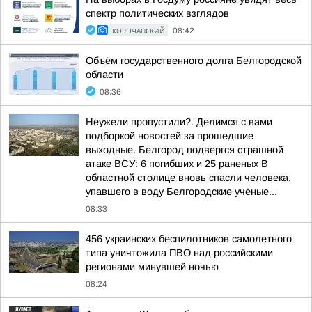
спектр политических взглядов
КОРОЧАНСКИЙ
08:42
Объём государственного долга Белгородской
области
08:36
Неужели пропустили?. Делимся с вами
подборкой новостей за прошедшие
выходные. Белгород подвергся страшной
атаке ВСУ: 6 погибших и 25 раненых В
областной столице вновь спасли человека,
упавшего в воду Белгородские учёные...
08:33
456 украинских беспилотников самолетного
типа уничтожила ПВО над российскими
регионами минувшей ночью
08:24