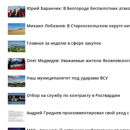
Юрий Баранчик: В Белгороде беспилотник атако
Михаил Лобазнов: В Старооскольском округе н
Главное за неделю в сфере закупок
Олег Медведев: Уважаемые жители Яковлевског
Наш муниципалитет под ударами ВСУ
Отбор на службу по контракту в Росгвардии
Андрей Гриднев прокомментировал свой уход с 