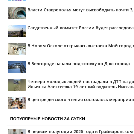
Власти Ставрополья могут высвободить почти 3
Следственный комитет России будет расследов
В Новом Осколе открылась выставка Мой город 
В Белгороде начали подготовку ко Дню города
Четверо молодых людей пострадали в ДТП на дор
Ильинка Алексеевка 19-летний водитель Ниссана 
В центре детского чтения состоялось мероприя
ПОПУЛЯРНЫЕ НОВОСТИ ЗА СУТКИ
В первом полугодии 2026 года в Грайворонском