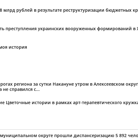
,8 млрд рублей в результате реструктуризации бюджетных к
ать преступления украинских вооруженных формирований в 
моя история
огах региона за сутки Накануне утром в Алексеевском округ
не справился с...
тие Цветочные истории в рамках арт-терапевтического круж
 муниципальном округе прошли диспансеризацию 5 892 чело