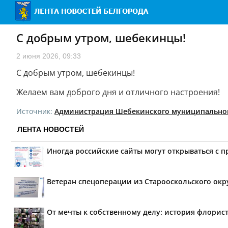
С добрым утром, шебекинцы!
2 июня 2026, 09:33
С добрым утром, шебекинцы!
Желаем вам доброго дня и отличного настроения!
Источник:
Администрация Шебекинского муниципальног
ЛЕНТА НОВОСТЕЙ
Иногда российские сайты могут открываться с 
Ветеран спецоперации из Старооскольского окр
От мечты к собственному делу: история флорис