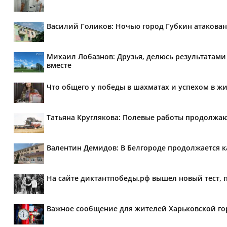
Василий Голиков: Ночью город Губкин атакова
Михаил Лобазнов: Друзья, делюсь результатам
вместе
Что общего у победы в шахматах и успехом в ж
Татьяна Круглякова: Полевые работы продолжа
Валентин Демидов: В Белгороде продолжается ка
На сайте диктантпобеды.рф вышел новый тест,
Важное сообщение для жителей Харьковской го