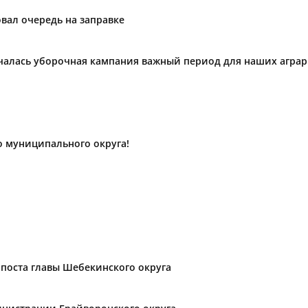
вал очередь на заправке
ачалась уборочная кампания важный период для наших агра
о муниципального округа!
поста главы Шебекинского округа