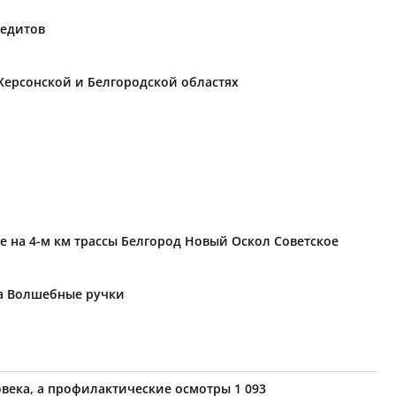
редитов
Херсонской и Белгородской областях
е на 4-м км трассы Белгород Новый Оскол Советское
ка Волшебные ручки
века, а профилактические осмотры 1 093