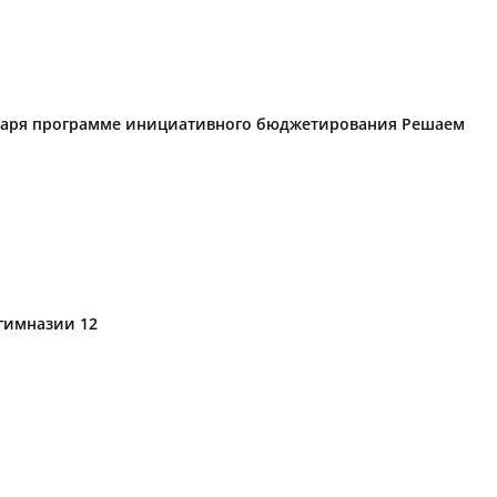
годаря программе инициативного бюджетирования Решаем
 гимназии 12