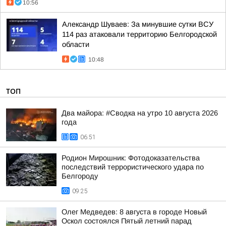
10:56
Александр Шуваев: За минувшие сутки ВСУ
114 раз атаковали территорию Белгородской
области
10:48
ТОП
Два майора: #Сводка на утро 10 августа 2026
года
06:51
Родион Мирошник: Фотодоказательства
последствий террористического удара по
Белгороду
09:25
Олег Медведев: 8 августа в городе Новый
Оскол состоялся Пятый летний парад