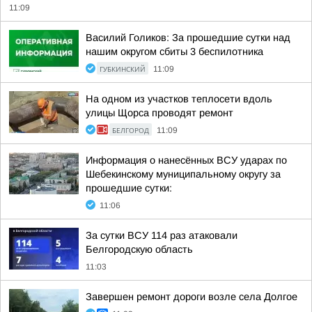
11:09
Василий Голиков: За прошедшие сутки над
нашим округом сбиты 3 беспилотника
ГУБКИНСКИЙ
11:09
На одном из участков теплосети вдоль
улицы Щорса проводят ремонт
БЕЛГОРОД
11:09
Информация о нанесённых ВСУ ударах по
Шебекинскому муниципальному округу за
прошедшие сутки:
11:06
За сутки ВСУ 114 раз атаковали
Белгородскую область
11:03
Завершен ремонт дороги возле села Долгое