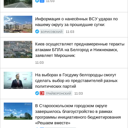
11:03
Информация о нанесённых ВСУ ударах по
нашему округу за прошедшие сутки:
БОРИСОВСКИЙ
11:03
Киев осуществляет преднамеренные теракты
атаками БПЛА на Белгород и Нижнекамск,
заявляет Мирошник:
11:03
На выборах в Госдуму белгородцы смогут
сделать выбор из представителей разных
политических партий
ГРАЙВОРОНСКИЙ
11:03
В Старооскольском городском округе
завершилось благоустройство в рамках
программы инициативного бюджетирования
«Решаем вместе»