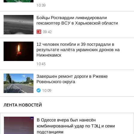
10:39
Бойцы Росгвардии ликвидировали
гексакоптер ВСУ в Харьковской области
09:42
12 человек погибли и 39 пострадали в
результате налёта украинских дронов на
Нижнекамск
10:45
Завершен ремонт дороги в Ржевке
Ровеньского округа
10:09
ЛЕНТА НОВОСТЕЙ
В Одессе вчера был нанесён
комбинированный удар по ТЭЦ и семи
подстанциям