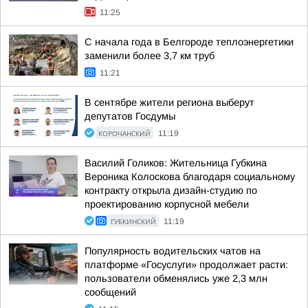
11:25
С начала года в Белгороде теплоэнергетики
заменили более 3,7 км труб
11:21
В сентябре жители региона выберут
депутатов Госдумы
КОРОЧАНСКИЙ
11:19
Василий Голиков: Жительница Губкина
Вероника Колоскова благодаря социальному
контракту открыла дизайн-студию по
проектированию корпусной мебели
ГУБКИНСКИЙ
11:19
Популярность водительских чатов на
платформе «Госуслуги» продолжает расти:
пользователи обменялись уже 2,3 млн
сообщений