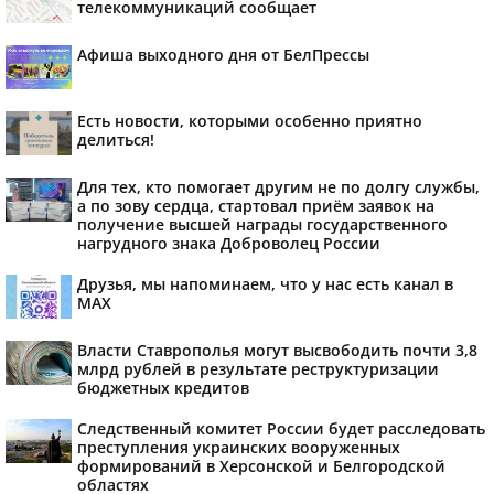
телекоммуникаций сообщает
Афиша выходного дня от БелПрессы
Есть новости, которыми особенно приятно
делиться!
Для тех, кто помогает другим не по долгу службы,
а по зову сердца, стартовал приём заявок на
получение высшей награды государственного
нагрудного знака Доброволец России
Друзья, мы напоминаем, что у нас есть канал в
МАХ
Власти Ставрополья могут высвободить почти 3,8
млрд рублей в результате реструктуризации
бюджетных кредитов
Следственный комитет России будет расследовать
преступления украинских вооруженных
формирований в Херсонской и Белгородской
областях