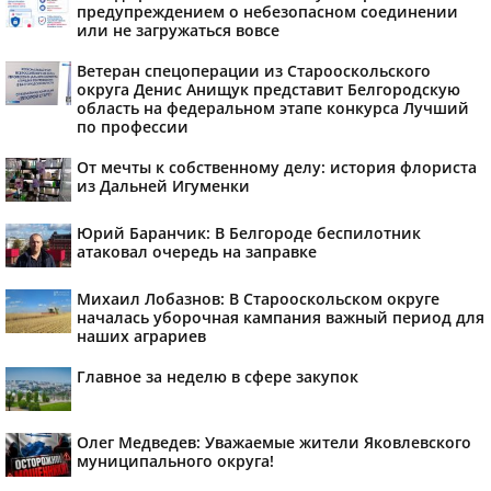
предупреждением о небезопасном соединении
или не загружаться вовсе
Ветеран спецоперации из Старооскольского
округа Денис Анищук представит Белгородскую
область на федеральном этапе конкурса Лучший
по профессии
От мечты к собственному делу: история флориста
из Дальней Игуменки
Юрий Баранчик: В Белгороде беспилотник
атаковал очередь на заправке
Михаил Лобазнов: В Старооскольском округе
началась уборочная кампания важный период для
наших аграриев
Главное за неделю в сфере закупок
Олег Медведев: Уважаемые жители Яковлевского
муниципального округа!