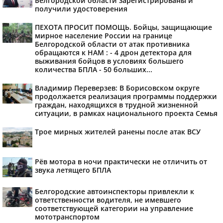
Белгородской области зарегистрированы и
получили удостоверения
ПЕХОТА ПРОСИТ ПОМОЩЬ. Бойцы, защищающие
мирное население России на границе
Белгородской области от атак противника
обращаются к НАМ : - 4 дрон детектора для
выживания бойцов в условиях большего
количества БПЛА - 50 больших...
Владимир Переверзев: В Борисовском округе
продолжается реализация программы поддержки
граждан, находящихся в трудной жизненной
ситуации, в рамках национального проекта Семья
Трое мирных жителей ранены после атак ВСУ
Рёв мотора в ночи практически не отличить от
звука летящего БПЛА
Белгородские автоинспекторы привлекли к
ответственности водителя, не имевшего
соответствующей категории на управление
мототранспортом