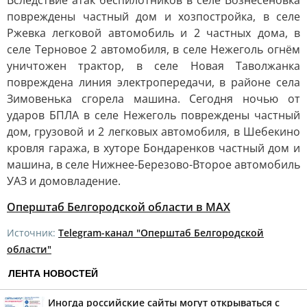
Вследствие атак беспилотников в селе Вознесеновка
повреждены частный дом и хозпостройка, в селе
Ржевка легковой автомобиль и 2 частных дома, в
селе Терновое 2 автомобиля, в селе Нежеголь огнём
уничтожен трактор, в селе Новая Таволжанка
повреждена линия электропередачи, в районе села
Зимовенька сгорела машина. Сегодня ночью от
ударов БПЛА в селе Нежеголь повреждены частный
дом, грузовой и 2 легковых автомобиля, в Шебекино
кровля гаража, в хуторе Бондаренков частный дом и
машина, в селе Нижнее-Березово-Второе автомобиль
УАЗ и домовладение.
Оперштаб Белгородской области в MAX
Источник:
Telegram-канал "Оперштаб Белгородской
области"
ЛЕНТА НОВОСТЕЙ
Иногда российские сайты могут открываться с