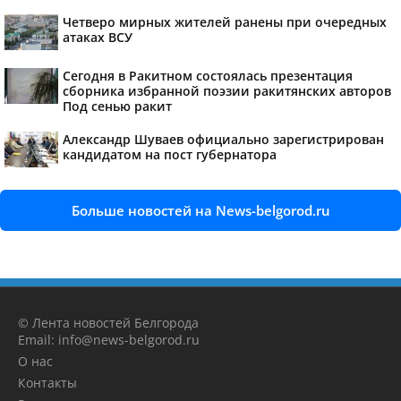
Четверо мирных жителей ранены при очередных
атаках ВСУ
Сегодня в Ракитном состоялась презентация
сборника избранной поэзии ракитянских авторов
Под сенью ракит
Александр Шуваев официально зарегистрирован
кандидатом на пост губернатора
Больше новостей на News-belgorod.ru
© Лента новостей Белгорода
Email: info@news-belgorod.ru
О нас
Контакты