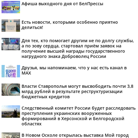
Афиша выходного дня от БелПрессы
Есть новости, которыми особенно приятно
делиться!
Для тех, кто помогает другим не по долгу службы,
а по зову сердца, стартовал приём заявок на
получение высшей награды государственного
нагрудного знака Доброволец России
Друзья, мы напоминаем, что у нас есть канал в
МАХ
Власти Ставрополья могут высвободить почти 3,8
млрд рублей в результате реструктуризации
бюджетных кредитов
Следственный комитет России будет расследовать
преступления украинских вооруженных
формирований в Херсонской и Белгородской
областях
В Новом Осколе открылась выставка Мой город