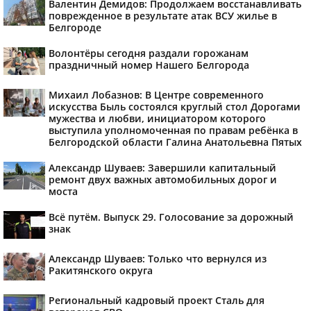
Валентин Демидов: Продолжаем восстанавливать
поврежденное в результате атак ВСУ жилье в
Белгороде
Волонтёры сегодня раздали горожанам
праздничный номер Нашего Белгорода
Михаил Лобазнов: В Центре современного
искусства Быль состоялся круглый стол Дорогами
мужества и любви, инициатором которого
выступила уполномоченная по правам ребёнка в
Белгородской области Галина Анатольевна Пятых
Александр Шуваев: Завершили капитальный
ремонт двух важных автомобильных дорог и
моста
Всё путём. Выпуск 29. Голосование за дорожный
знак
Александр Шуваев: Только что вернулся из
Ракитянского округа
Региональный кадровый проект Сталь для