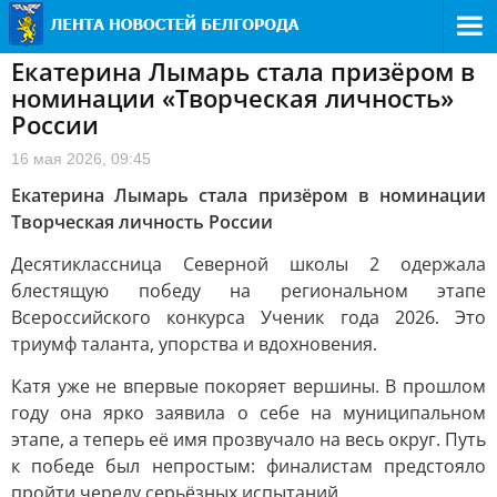
Екатерина Лымарь стала призёром в
номинации «Творческая личность»
России
16 мая 2026, 09:45
Екатерина Лымарь стала призёром в номинации
Творческая личность России
Десятиклассница Северной школы 2 одержала
блестящую победу на региональном этапе
Всероссийского конкурса Ученик года 2026. Это
триумф таланта, упорства и вдохновения.
Катя уже не впервые покоряет вершины. В прошлом
году она ярко заявила о себе на муниципальном
этапе, а теперь её имя прозвучало на весь округ. Путь
к победе был непростым: финалистам предстояло
пройти череду серьёзных испытаний.