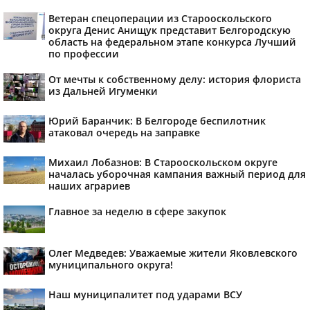
Ветеран спецоперации из Старооскольского
округа Денис Анищук представит Белгородскую
область на федеральном этапе конкурса Лучший
по профессии
От мечты к собственному делу: история флориста
из Дальней Игуменки
Юрий Баранчик: В Белгороде беспилотник
атаковал очередь на заправке
Михаил Лобазнов: В Старооскольском округе
началась уборочная кампания важный период для
наших аграриев
Главное за неделю в сфере закупок
Олег Медведев: Уважаемые жители Яковлевского
муниципального округа!
Наш муниципалитет под ударами ВСУ