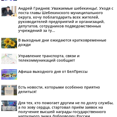
Андрей Гриднев: Уважаемые шебекинцы!. Уходя с
поста главы Шебекинского муниципального
округа, хочу поблагодарить всех жителей,
руководителей предприятий и организаций,
депутатов, сотрудников подведомственных
учреждений за ту...
В выходные дни ожидаются кратковременные
дожди
Управление транспорта, связи и
телекоммуникаций сообщает
Афиша выходного дня от БелПрессы
Есть новости, которыми особенно приятно
делиться!
Для тех, кто помогает другим не по долгу службы,
а по зову сердца, стартовал приём заявок на
получение высшей награды государственного
нагрудного знака Доброволец России