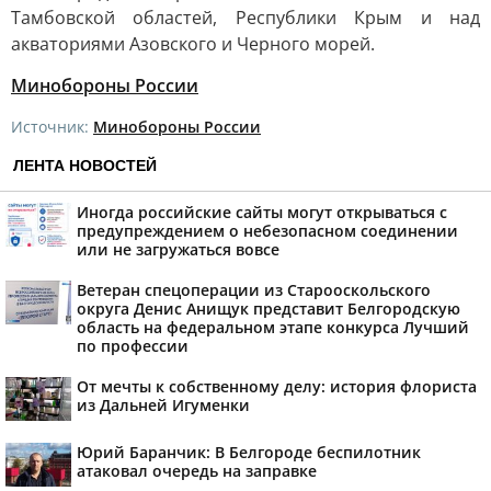
Тамбовской областей, Республики Крым и над
акваториями Азовского и Черного морей.
Минобороны России
Источник:
Минобороны России
ЛЕНТА НОВОСТЕЙ
Иногда российские сайты могут открываться с
предупреждением о небезопасном соединении
или не загружаться вовсе
Ветеран спецоперации из Старооскольского
округа Денис Анищук представит Белгородскую
область на федеральном этапе конкурса Лучший
по профессии
От мечты к собственному делу: история флориста
из Дальней Игуменки
Юрий Баранчик: В Белгороде беспилотник
атаковал очередь на заправке