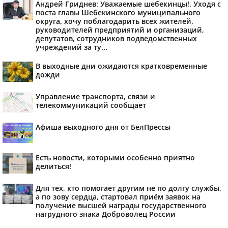
Андрей Гриднев: Уважаемые шебекинцы!. Уходя с
поста главы Шебекинского муниципального
округа, хочу поблагодарить всех жителей,
руководителей предприятий и организаций,
депутатов, сотрудников подведомственных
учреждений за ту...
В выходные дни ожидаются кратковременные
дожди
Управление транспорта, связи и
телекоммуникаций сообщает
Афиша выходного дня от БелПрессы
Есть новости, которыми особенно приятно
делиться!
Для тех, кто помогает другим не по долгу службы,
а по зову сердца, стартовал приём заявок на
получение высшей награды государственного
нагрудного знака Доброволец России