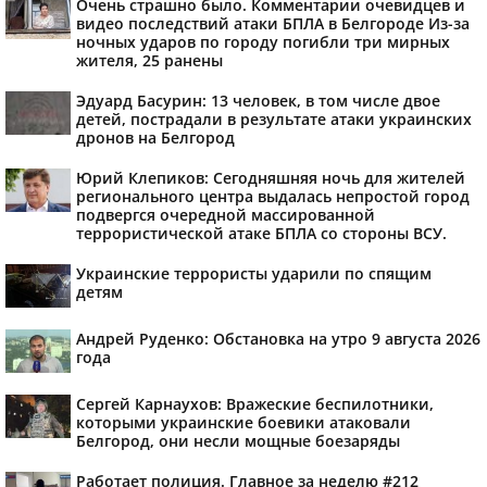
Очень страшно было. Комментарии очевидцев и
видео последствий атаки БПЛА в Белгороде Из-за
ночных ударов по городу погибли три мирных
жителя, 25 ранены
Эдуард Басурин: 13 человек, в том числе двое
детей, пострадали в результате атаки украинских
дронов на Белгород
Юрий Клепиков: Сегодняшняя ночь для жителей
регионального центра выдалась непростой город
подвергся очередной массированной
террористической атаке БПЛА со стороны ВСУ.
Украинские террористы ударили по спящим
детям
Андрей Руденко: Обстановка на утро 9 августа 2026
года
Сергей Карнаухов: Вражеские беспилотники,
которыми украинские боевики атаковали
Белгород, они несли мощные боезаряды
Работает полиция. Главное за неделю #212