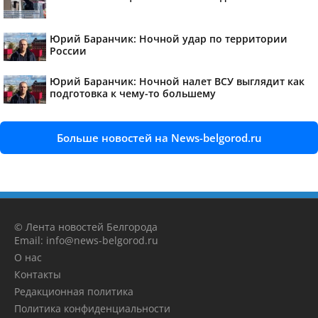
Юрий Баранчик: Ночной удар по территории
России
Юрий Баранчик: Ночной налет ВСУ выглядит как
подготовка к чему-то большему
Больше новостей на News-belgorod.ru
© Лента новостей Белгорода
Email: info@news-belgorod.ru
О нас
Контакты
Редакционная политика
Политика конфиденциальности