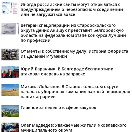
Иногда российские сайты могут открываться с
предупреждением о небезопасном соединении
или не загружаться вовсе
Ветеран спецоперации из Старооскольского
округа Денис Анищук представит Белгородскую
область на федеральном этапе конкурса Лучший
по профессии
От мечты к собственному делу: история флориста
из Дальней Игуменки
Юрий Баранчик: В Белгороде беспилотник
атаковал очередь на заправке
Михаил Лобазнов: В Старооскольском округе
началась уборочная кампания важный период для
наших аграриев
Главное за неделю в сфере закупок
Олег Медведев: Уважаемые жители Яковлевского
муниципального округа!