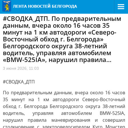
#СВОДКА_ДТП. По предварительным
данным, вчера около 16 часов 35
минут на 1 км автодороги «Северо-
Восточный обход г. Белгорода»
Белгородского округа 38-летний
водитель, управляя автомобилем
«BMW-525IA», нарушил правила...
3 июня 2026, 11:03
#СВОДКА_ДТП
По предварительным данным, вчера около 16 часов
35 минут на 1 км автодороги Северо-Восточный
обход г. Белгорода Белгородского округа 38-летний
водитель, управляя автомобилем BMW-525IA,
нарушил правила маневрирования и совершил
столкновение с электровелосипедом Куго Монстер