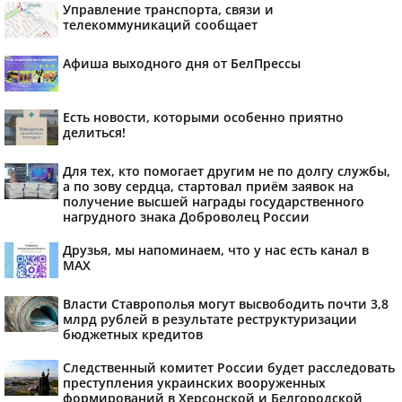
Управление транспорта, связи и
телекоммуникаций сообщает
Афиша выходного дня от БелПрессы
Есть новости, которыми особенно приятно
делиться!
Для тех, кто помогает другим не по долгу службы,
а по зову сердца, стартовал приём заявок на
получение высшей награды государственного
нагрудного знака Доброволец России
Друзья, мы напоминаем, что у нас есть канал в
МАХ
Власти Ставрополья могут высвободить почти 3,8
млрд рублей в результате реструктуризации
бюджетных кредитов
Следственный комитет России будет расследовать
преступления украинских вооруженных
формирований в Херсонской и Белгородской