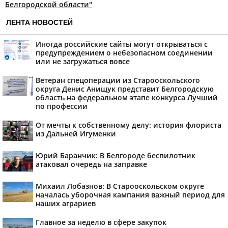
Белгородской области"
ЛЕНТА НОВОСТЕЙ
Иногда российские сайты могут открываться с
предупреждением о небезопасном соединении
или не загружаться вовсе
Ветеран спецоперации из Старооскольского
округа Денис Анищук представит Белгородскую
область на федеральном этапе конкурса Лучший
по профессии
От мечты к собственному делу: история флориста
из Дальней Игуменки
Юрий Баранчик: В Белгороде беспилотник
атаковал очередь на заправке
Михаил Лобазнов: В Старооскольском округе
началась уборочная кампания важный период для
наших аграриев
Главное за неделю в сфере закупок