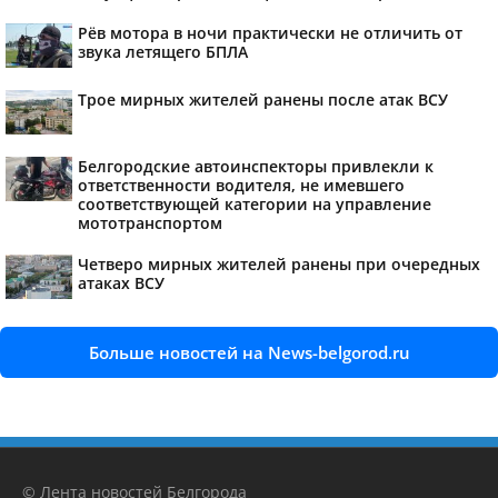
Рёв мотора в ночи практически не отличить от
звука летящего БПЛА
Трое мирных жителей ранены после атак ВСУ
Белгородские автоинспекторы привлекли к
ответственности водителя, не имевшего
соответствующей категории на управление
мототранспортом
Четверо мирных жителей ранены при очередных
атаках ВСУ
Больше новостей на News-belgorod.ru
© Лента новостей Белгорода