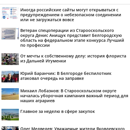
Иногда российские сайты могут открываться с
предупреждением о небезопасном соединении
или не загружаться вовсе
Ветеран спецоперации из Старооскольского
округа Денис Анищук представит Белгородскую
область на федеральном этапе конкурса Лучший
по профессии
От мечты к собственному делу: история флориста
из Дальней Игуменки
Юрий Баранчик: В Белгороде беспилотник
атаковал очередь на заправке
Михаил Лобазнов: В Старооскольском округе
началась уборочная кампания важный период для
наших аграриев
Главное за неделю в сфере закупок
Олег Медведев: Уважаемые жители Яковлевского