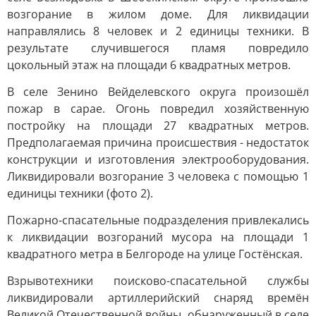
возгорание в жилом доме. Для ликвидации
направлялись 8 человек и 2 единицы техники. В
результате случившегося пламя повредило
цокольный этаж на площади 6 квадратных метров.
В селе Зенино Вейделевского округа произошёл
пожар в сарае. Огонь повредил хозяйственную
постройку на площади 27 квадратных метров.
Предполагаемая причина происшествия - недостаток
конструкции и изготовления электрооборудования.
Ликвидировали возгорание 3 человека с помощью 1
единицы техники (фото 2).
Пожарно-спасательные подразделения привлекались
к ликвидации возгораний мусора на площади 1
квадратного метра в Белгороде на улице Гостёнская.
Взрывотехники поисково-спасательной службы
ликвидировали артиллерийский снаряд времён
Великой Отечественной войны, обнаруженный в селе