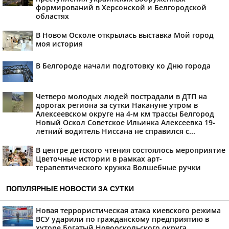
формирований в Херсонской и Белгородской
областях
В Новом Осколе открылась выставка Мой город
моя история
В Белгороде начали подготовку ко Дню города
Четверо молодых людей пострадали в ДТП на
дорогах региона за сутки Накануне утром в
Алексеевском округе на 4-м км трассы Белгород
Новый Оскол Советское Ильинка Алексеевка 19-
летний водитель Ниссана не справился с...
В центре детского чтения состоялось мероприятие
Цветочные истории в рамках арт-
терапевтического кружка Волшебные ручки
ПОПУЛЯРНЫЕ НОВОСТИ ЗА СУТКИ
Новая террористическая атака киевского режима
ВСУ ударили по гражданскому предприятию в
хуторе Богатый Новооскольского округа