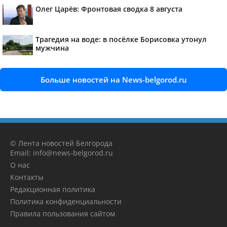
Олег Царёв: Фронтовая сводка 8 августа
Трагедия на воде: в посёлке Борисовка утонул
мужчина
Больше новостей на News-belgorod.ru
© Лента новостей Белгорода
Email: info@news-belgorod.ru
О нас
Контакты
Редакционная политика
Политика конфиденциальности
Правила пользования сайтом