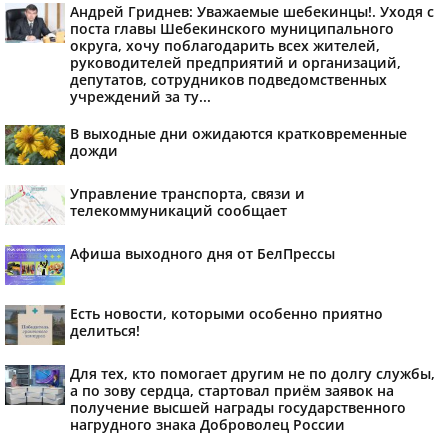
Андрей Гриднев: Уважаемые шебекинцы!. Уходя с
поста главы Шебекинского муниципального
округа, хочу поблагодарить всех жителей,
руководителей предприятий и организаций,
депутатов, сотрудников подведомственных
учреждений за ту...
В выходные дни ожидаются кратковременные
дожди
Управление транспорта, связи и
телекоммуникаций сообщает
Афиша выходного дня от БелПрессы
Есть новости, которыми особенно приятно
делиться!
Для тех, кто помогает другим не по долгу службы,
а по зову сердца, стартовал приём заявок на
получение высшей награды государственного
нагрудного знака Доброволец России