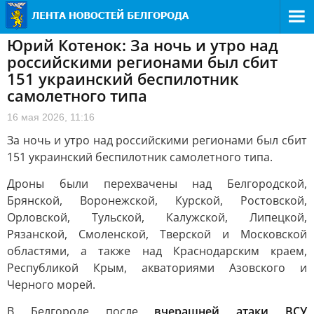
Юрий Котенок: За ночь и утро над
российскими регионами был сбит
151 украинский беспилотник
самолетного типа
16 мая 2026, 11:16
За ночь и утро над российскими регионами был сбит
151 украинский беспилотник самолетного типа.
Дроны были перехвачены над Белгородской,
Брянской, Воронежской, Курской, Ростовской,
Орловской, Тульской, Калужской, Липецкой,
Рязанской, Смоленской, Тверской и Московской
областями, а также над Краснодарским краем,
Республикой Крым, акваториями Азовского и
Черного морей.
В Белгороде после
вчерашней атаки ВСУ