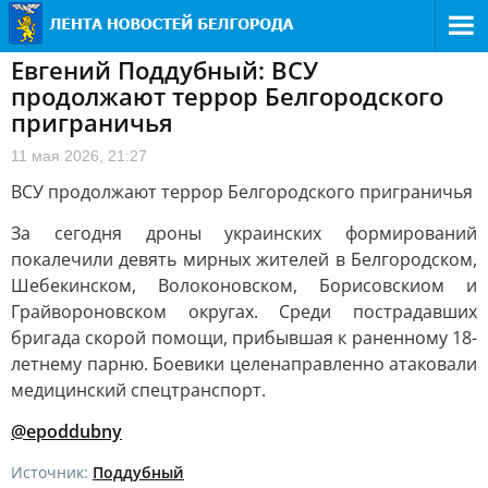
Евгений Поддубный: ВСУ
продолжают террор Белгородского
приграничья
11 мая 2026, 21:27
ВСУ продолжают террор Белгородского приграничья
За сегодня дроны украинских формирований
покалечили девять мирных жителей в Белгородском,
Шебекинском, Волоконовском, Борисовскиом и
Грайвороновском округах. Среди пострадавших
бригада скорой помощи, прибывшая к раненному 18-
летнему парню. Боевики целенаправленно атаковали
медицинский спецтранспорт.
@epoddubny
Источник:
Поддубный