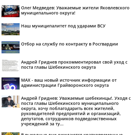
Олег Медведев: Уважаемые жители Яковлевского
муниципального округа!
Наш муниципалитет под ударами ВСУ
Отбор на службу по контракту в Росгвардии
Андрей Гриднев прокомментировал свой уход с
поста главы Шебекинского округа
MAX - ваш новый источник информации от
администрации Грайворонского округа
Андрей Гриднев: Уважаемые шебекинцы!. Уходя с
поста главы Шебекинского муниципального
округа, хочу поблагодарить всех жителей,
руководителей предприятий и организаций,
депутатов, сотрудников подведомственных
учреждений за ту...
В выходные дни ожидаются кратковременные