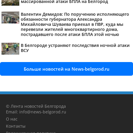
массированной атаки БПЛА на Белгород
Валентин Демидов: По поручению исполняющего
обязанности губернатора Александра
Михайловича Шуваева приехал в ПВР, куда мы
перевезли жителей многоквартирного дома,
пострадавшего после атаки БПЛА этой ночью
В Белгороде устраняют последствия ночной атаки
ВСУ
Больше новостей на News-belgorod.ru
© Лента новостей Белгорода
Email: info@news-belgorod.ru
О нас
Контакты