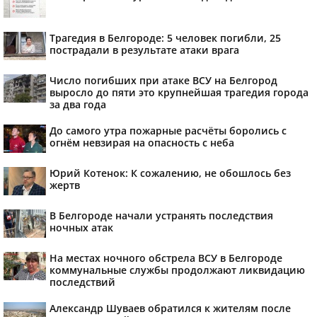
Трагедия в Белгороде: 5 человек погибли, 25
пострадали в результате атаки врага
Число погибших при атаке ВСУ на Белгород
выросло до пяти это крупнейшая трагедия города
за два года
До самого утра пожарные расчёты боролись с
огнём невзирая на опасность с неба
Юрий Котенок: К сожалению, не обошлось без
жертв
В Белгороде начали устранять последствия
ночных атак
На местах ночного обстрела ВСУ в Белгороде
коммунальные службы продолжают ликвидацию
последствий
Александр Шуваев обратился к жителям после