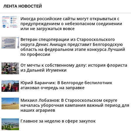
ЛЕНТА НОВОСТЕЙ
Иногда российские сайты могут открываться с
предупреждением о небезопасном соединении
или не загружаться вовсе
Ветеран спецоперации из Старооскольского
округа Денис Анищук представит Белгородскую
область на федеральном этапе конкурса Лучший
по профессии
От мечты к собственному делу: история флориста
из Дальней Игуменки
Юрий Баранчик: В Белгороде беспилотник
атаковал очередь на заправке
Михаил Лобазнов: В Старооскольском округе
началась уборочная кампания важный период для
наших аграриев
Главное за неделю в сфере закупок