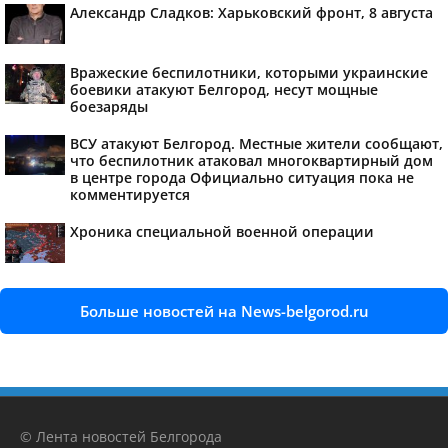
Александр Сладков: Харьковский фронт, 8 августа
Вражеские беспилотники, которыми украинские
боевики атакуют Белгород, несут мощные
боезаряды
ВСУ атакуют Белгород. Местные жители сообщают,
что беспилотник атаковал многоквартирный дом
в центре города Официально ситуация пока не
комментируется
Хроника специальной военной операции
Больше новостей на News-belgorod.ru
© Лента новостей Белгорода