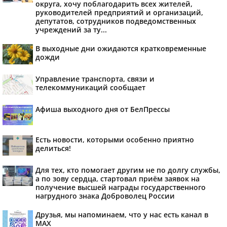
округа, хочу поблагодарить всех жителей,
руководителей предприятий и организаций,
депутатов, сотрудников подведомственных
учреждений за ту...
В выходные дни ожидаются кратковременные
дожди
Управление транспорта, связи и
телекоммуникаций сообщает
Афиша выходного дня от БелПрессы
Есть новости, которыми особенно приятно
делиться!
Для тех, кто помогает другим не по долгу службы,
а по зову сердца, стартовал приём заявок на
получение высшей награды государственного
нагрудного знака Доброволец России
Друзья, мы напоминаем, что у нас есть канал в
МАХ