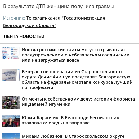
В результате ДТП женщина получила травмы
Источник:
Telegram-канал "Госавтоинспекция
Белгородской области"
ЛЕНТА НОВОСТЕЙ
Иногда российские сайты могут открываться с
предупреждением о небезопасном соединении
или не загружаться вовсе
Ветеран спецоперации из Старооскольского
округа Денис Анищук представит Белгородскую
область на федеральном этапе конкурса Лучший
по профессии
От мечты к собственному делу: история флориста
из Дальней Игуменки
Юрий Баранчик: В Белгороде беспилотник
атаковал очередь на заправке
Михаил Лобазнов: В Старооскольском округе