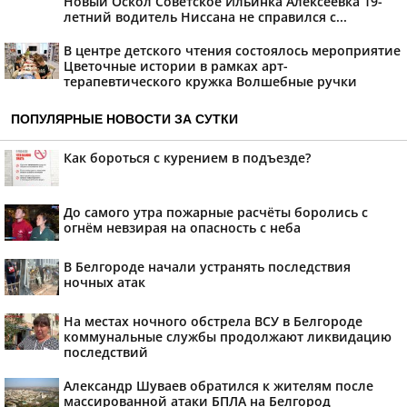
Новый Оскол Советское Ильинка Алексеевка 19-
летний водитель Ниссана не справился с...
В центре детского чтения состоялось мероприятие
Цветочные истории в рамках арт-
терапевтического кружка Волшебные ручки
ПОПУЛЯРНЫЕ НОВОСТИ ЗА СУТКИ
Как бороться с курением в подъезде?
До самого утра пожарные расчёты боролись с
огнём невзирая на опасность с неба
В Белгороде начали устранять последствия
ночных атак
На местах ночного обстрела ВСУ в Белгороде
коммунальные службы продолжают ликвидацию
последствий
Александр Шуваев обратился к жителям после
массированной атаки БПЛА на Белгород