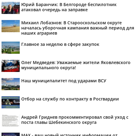
Юрий Баранчик: В Белгороде беспилотник
атаковал очередь на заправке
Михаил Лобазнов: В Старооскольском округе
началась уборочная кампания важный период для
наших аграриев
Главное за неделю в сфере закупок
Олег Медведев: Уважаемые жители Яковлевского
муниципального округа!
Наш муниципалитет под ударами ВСУ
Отбор на службу по контракту в Росгвардии
Андрей Гриднев прокомментировал свой уход с
поста главы Шебекинского округа
MAX - ваш новый источник информации от