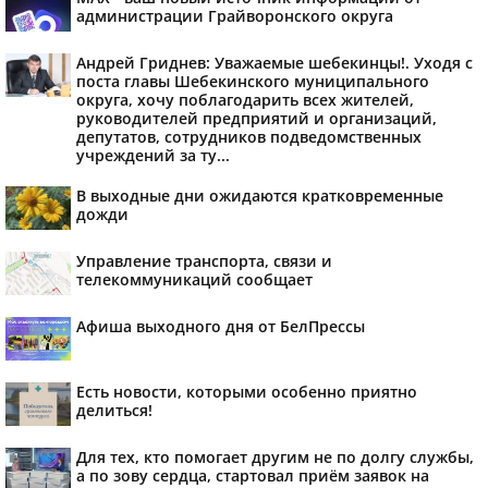
администрации Грайворонского округа
Андрей Гриднев: Уважаемые шебекинцы!. Уходя с
поста главы Шебекинского муниципального
округа, хочу поблагодарить всех жителей,
руководителей предприятий и организаций,
депутатов, сотрудников подведомственных
учреждений за ту...
В выходные дни ожидаются кратковременные
дожди
Управление транспорта, связи и
телекоммуникаций сообщает
Афиша выходного дня от БелПрессы
Есть новости, которыми особенно приятно
делиться!
Для тех, кто помогает другим не по долгу службы,
а по зову сердца, стартовал приём заявок на