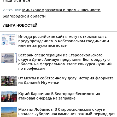
Подписаться
Источник:
Минэкономразвития и промышленности
Белгородской области
ЛЕНТА НОВОСТЕЙ
Иногда российские сайты могут открываться с
предупреждением о небезопасном соединении
или не загружаться вовсе
Ветеран спецоперации из Старооскольского
округа Денис Анищук представит Белгородскую
область на федеральном этапе конкурса Лучший
по профессии
От мечты к собственному делу: история флориста
из Дальней Игуменки
Юрий Баранчик: В Белгороде беспилотник
атаковал очередь на заправке
Михаил Лобазнов: В Старооскольском округе
началась уборочная кампания важный период для