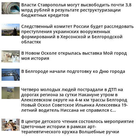
Власти Ставрополья могут высвободить почти 3,8
млрд рублей в результате реструктуризации
бюджетных кредитов
Следственный комитет России будет расследовать
преступления украинских вооруженных
формирований в Херсонской и Белгородской
областях
В Новом Осколе открылась выставка Мой город
моя история
В Белгороде начали подготовку ко Дню города
Четверо молодых людей пострадали в ДТП на
дорогах региона за сутки Накануне утром в
Алексеевском округе на 4-м км трассы Белгород
Новый Оскол Советское Ильинка Алексеевка 19-
летний водитель Ниссана не справился с...
В центре детского чтения состоялось мероприятие
Цветочные истории в рамках арт-
терапевтического кружка Волшебные ручки