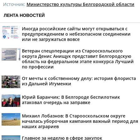
Источник:
Министерство культуры Белгородской области
ЛЕНТА НОВОСТЕЙ
Иногда российские сайты могут открываться с
предупреждением о небезопасном соединении
или не загружаться вовсе
Ветеран спецоперации из Старооскольского
округа Денис Анищук представит Белгородскую
область на федеральном этапе конкурса Лучший
по профессии
От мечты к собственному делу: история флориста
из Дальней Игуменки
Юрий Баранчик: В Белгороде беспилотник
атаковал очередь на заправке
Михаил Лобазнов: В Старооскольском округе
началась уборочная кампания важный период для
наших аграриев
Главное за неделю в сфере закупок