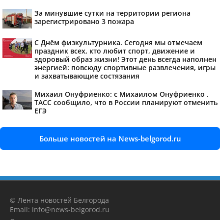
За минувшие сутки на территории региона
зарегистрировано 3 пожара
С Днём физкультурника. Сегодня мы отмечаем
праздник всех, кто любит спорт, движение и
здоровый образ жизни! Этот день всегда наполнен
энергией: повсюду спортивные развлечения, игры
и захватывающие состязания
Михаил Онуфриенко: с Михаилом Онуфриенко .
ТАСС сообщило, что в России планируют отменить
ЕГЭ
Больше новостей на News-belgorod.ru
© Лента новостей Белгорода
Email: info@news-belgorod.ru