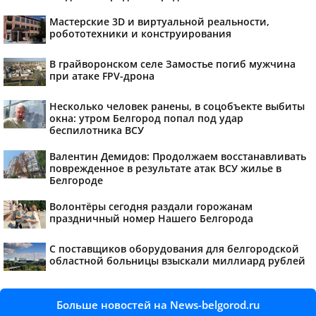
Мастерские 3D и виртуальной реальности,
робототехники и конструирования
В грайворонском селе Замостье погиб мужчина
при атаке FPV-дрона
Несколько человек ранены, в соцобъекте выбиты
окна: утром Белгород попал под удар
беспилотника ВСУ
Валентин Демидов: Продолжаем восстанавливать
поврежденное в результате атак ВСУ жилье в
Белгороде
Волонтёры сегодня раздали горожанам
праздничный номер Нашего Белгорода
С поставщиков оборудования для белгородской
областной больницы взыскали миллиард рублей
Больше новостей на News-belgorod.ru