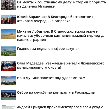
От мечты к собственному делу: история флориста
из Дальней Игуменки
Юрий Баранчик: В Белгороде беспилотник
атаковал очередь на заправке
Михаил Лобазнов: В Старооскольском округе
началась уборочная кампания важный период для
наших аграриев
Главное за неделю в сфере закупок
Олег Медведев: Уважаемые жители Яковлевского
муниципального округа!
Наш муниципалитет под ударами ВСУ
Отбор на службу по контракту в Росгвардии
Андрей Гриднев прокомментировал свой уход с