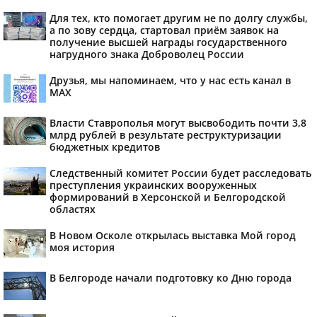
Для тех, кто помогает другим не по долгу службы,
а по зову сердца, стартовал приём заявок на
получение высшей награды государственного
нагрудного знака Доброволец России
Друзья, мы напоминаем, что у нас есть канал в
МАХ
Власти Ставрополья могут высвободить почти 3,8
млрд рублей в результате реструктуризации
бюджетных кредитов
Следственный комитет России будет расследовать
преступления украинских вооруженных
формирований в Херсонской и Белгородской
областях
В Новом Осколе открылась выставка Мой город
моя история
В Белгороде начали подготовку ко Дню города