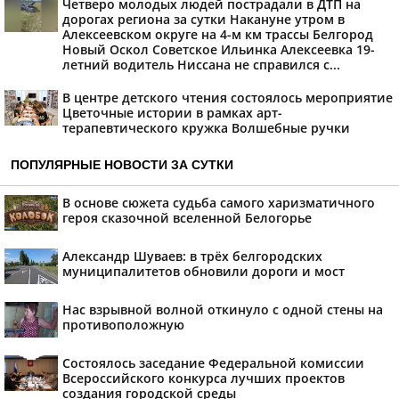
Четверо молодых людей пострадали в ДТП на
дорогах региона за сутки Накануне утром в
Алексеевском округе на 4-м км трассы Белгород
Новый Оскол Советское Ильинка Алексеевка 19-
летний водитель Ниссана не справился с...
В центре детского чтения состоялось мероприятие
Цветочные истории в рамках арт-
терапевтического кружка Волшебные ручки
ПОПУЛЯРНЫЕ НОВОСТИ ЗА СУТКИ
В основе сюжета судьба самого харизматичного
героя сказочной вселенной Белогорье
Александр Шуваев: в трёх белгородских
муниципалитетов обновили дороги и мост
Нас взрывной волной откинуло с одной стены на
противоположную
Состоялось заседание Федеральной комиссии
Всероссийского конкурса лучших проектов
создания городской среды